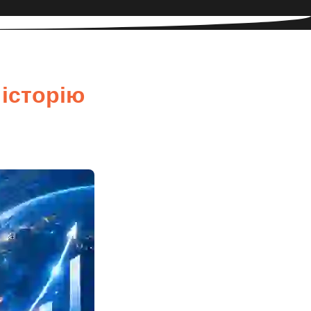
 історію