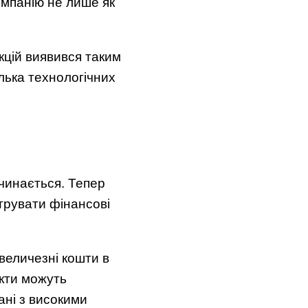
омпанію не лише як
кцій виявився таким
лька технологічних
чинається. Тепер
трувати фінансові
величезні кошти в
єкти можуть
ані з високими