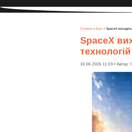
Головна
»
Блог
»
SpaceX виходить 
SpaceX вих
технологій
16.06.2026 11:03 • Автор: 