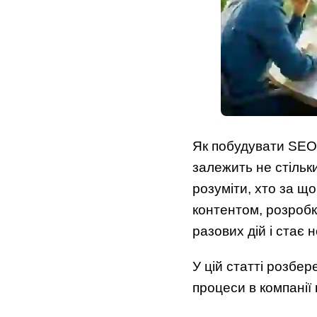
Як побудувати SEO-
залежить не стільки
розуміти, хто за що
контентом, розробк
разових дій і ста
У цій статті розбер
процеси в компанії