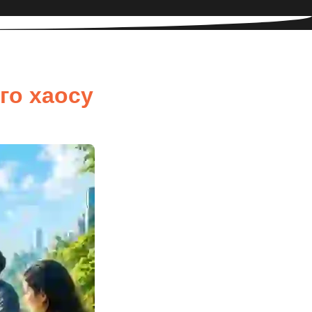
го хаосу