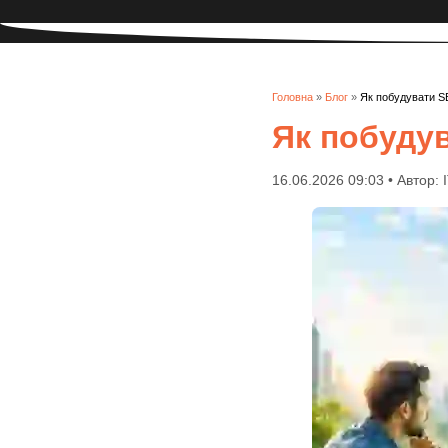
Головна
»
Блог
»
Як побудувати S
Як побуду
16.06.2026 09:03 • Автор: 