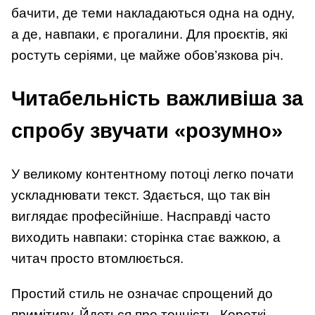
бачити, де теми накладаються одна на одну,
а де, навпаки, є прогалини. Для проєктів, які
ростуть серіями, це майже обов’язкова річ.
Читабельність важливіша за
спробу звучати «розумно»
У великому контентному потоці легко почати
ускладнювати текст. Здається, що так він
виглядає професійніше. Насправді часто
виходить навпаки: сторінка стає важкою, а
читач просто втомлюється.
Простий стиль не означає спрощений до
примітиву. Йдеться про точність. Короткі