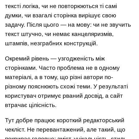
тексті логіка, чи не повторюються ті самі
думки, чи взагалі сторінка вирішує свою
задачу. Після цього — на мову: чи не звучить
текст штучно, чи немає канцеляризмів,
штампів, незграбних конструкцій.
Окремий рівень — узгодженість між
сторінками. Часто проблема не в одному
матеріалі, а в тому, що різні автори по-
різному пояснюють схожі теми. У результаті
користувач отримує рваний досвід, а сайт
втрачає цілісність.
Тут добре працює короткий редакторський
чекліст. Не перевантажений, але такий, що
покриває головне: зміст, унікальність, стиль,