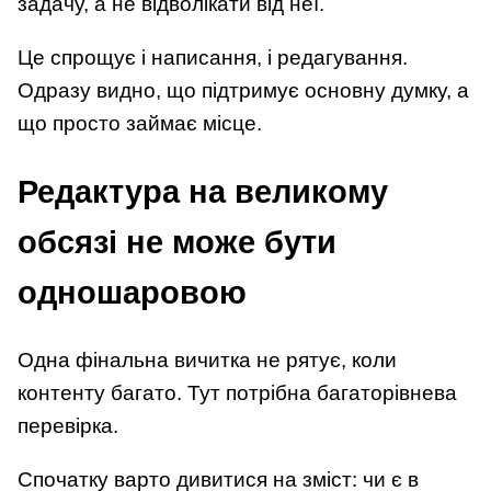
задачу, а не відволікати від неї.
Це спрощує і написання, і редагування.
Одразу видно, що підтримує основну думку, а
що просто займає місце.
Редактура на великому
обсязі не може бути
одношаровою
Одна фінальна вичитка не рятує, коли
контенту багато. Тут потрібна багаторівнева
перевірка.
Спочатку варто дивитися на зміст: чи є в