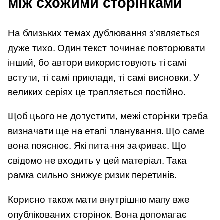
між схожими сторінками
На близьких темах дублювання з’являється
дуже тихо. Один текст починає повторювати
інший, бо автори використовують ті самі
вступи, ті самі приклади, ті самі висновки. У
великих серіях це трапляється постійно.
Щоб цього не допустити, межі сторінки треба
визначати ще на етапі планування. Що саме
вона пояснює. Які питання закриває. Що
свідомо не входить у цей матеріал. Така
рамка сильно знижує ризик перетинів.
Корисно також мати внутрішню мапу вже
опублікованих сторінок. Вона допомагає