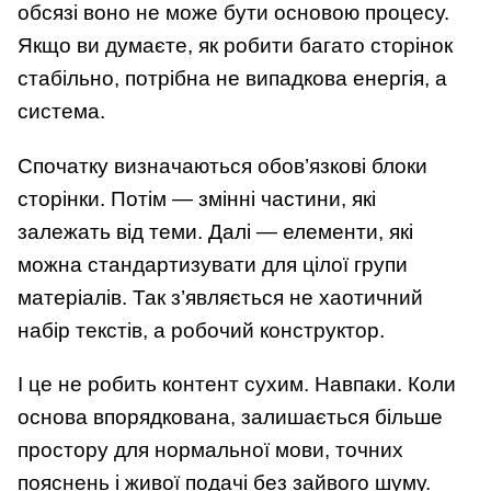
обсязі воно не може бути основою процесу.
Якщо ви думаєте, як робити багато сторінок
стабільно, потрібна не випадкова енергія, а
система.
Спочатку визначаються обов’язкові блоки
сторінки. Потім — змінні частини, які
залежать від теми. Далі — елементи, які
можна стандартизувати для цілої групи
матеріалів. Так з’являється не хаотичний
набір текстів, а робочий конструктор.
І це не робить контент сухим. Навпаки. Коли
основа впорядкована, залишається більше
простору для нормальної мови, точних
пояснень і живої подачі без зайвого шуму.