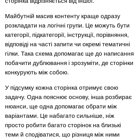
сторінка відрізняється від іншої.
Майбутній масив контенту краще одразу
розкладати на логічні групи. Це можуть бути
категорії, підкатегорії, інструкції, порівняння,
відповіді на часті запити чи окремі тематичні
гілки. Така схема допомагає ще до написання
побачити дублювання і зрозуміти, де сторінки
конкурують між собою.
У підсумку кожна сторінка отримує свою
задачу. Одна пояснює основу, інша розбирає
нюанси, ще одна допомагає обрати між
варіантами. Це набагато сильніше, ніж
просто робити багато сторінок на близькі
теми й сподіватися, що різниця між ними