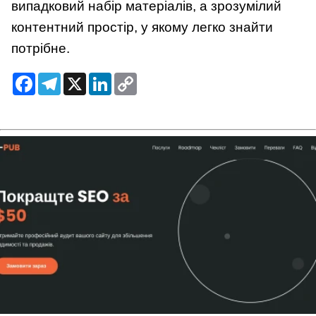
випадковий набір матеріалів, а зрозумілий
контентний простір, у якому легко знайти
потрібне.
Facebook
Telegram
X
LinkedIn
Copy
Link