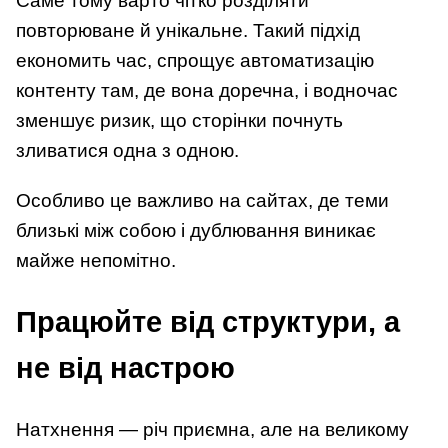
Саме тому варто чітко розділяти
повторюване й унікальне. Такий підхід
економить час, спрощує автоматизацію
контенту там, де вона доречна, і водночас
зменшує ризик, що сторінки почнуть
зливатися одна з одною.
Особливо це важливо на сайтах, де теми
близькі між собою і дублювання виникає
майже непомітно.
Працюйте від структури, а
не від настрою
Натхнення — річ приємна, але на великому