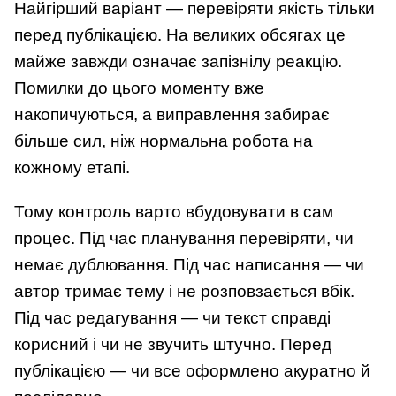
Найгірший варіант — перевіряти якість тільки
перед публікацією. На великих обсягах це
майже завжди означає запізнілу реакцію.
Помилки до цього моменту вже
накопичуються, а виправлення забирає
більше сил, ніж нормальна робота на
кожному етапі.
Тому контроль варто вбудовувати в сам
процес. Під час планування перевіряти, чи
немає дублювання. Під час написання — чи
автор тримає тему і не розповзається вбік.
Під час редагування — чи текст справді
корисний і чи не звучить штучно. Перед
публікацією — чи все оформлено акуратно й