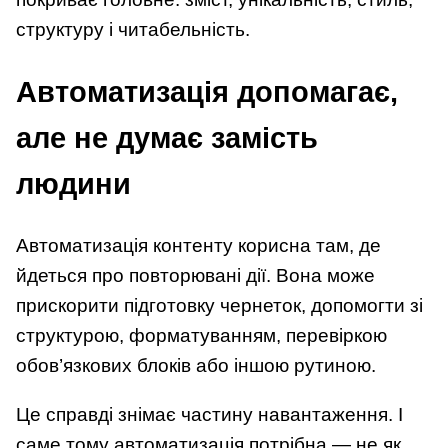
структуру і читабельність.
Автоматизація допомагає,
але не думає замість
людини
Автоматизація контенту корисна там, де
йдеться про повторювані дії. Вона може
прискорити підготовку чернеток, допомогти зі
структурою, форматуванням, перевіркою
обов’язкових блоків або іншою рутиною.
Це справді знімає частину навантаження. І
саме тому автоматизація потрібна — не як