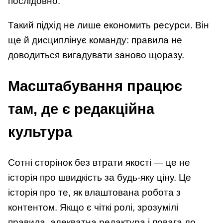
послідовно.
Такий підхід не лише економить ресурси. Він
ще й дисциплінує команду: правила не
доводиться вигадувати заново щоразу.
Масштабування працює
там, де є редакційна
культура
Сотні сторінок без втрати якості — це не
історія про швидкість за будь-яку ціну. Це
історія про те, як влаштована робота з
контентом. Якщо є чіткі ролі, зрозумілі
правила, адекватна редактура і повага до