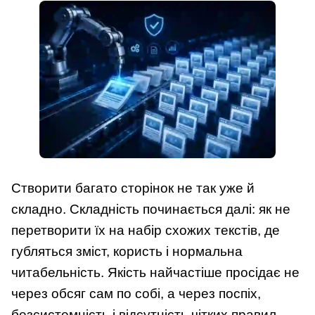
Створити багато сторінок не так уже й
складно. Складність починається далі: як не
перетворити їх на набір схожих текстів, де
губляться зміст, користь і нормальна
читабельність. Якість найчастіше просідає не
через обсяг сам по собі, а через поспіх,
безсистемність і відсутність чітких правил.