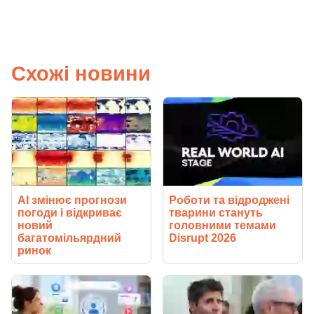
Схожі новини
AI змінює прогнози
Роботи та відроджені
погоди і відкриває
тварини стануть
новий
головними темами
багатомільярдний
Disrupt 2026
ринок