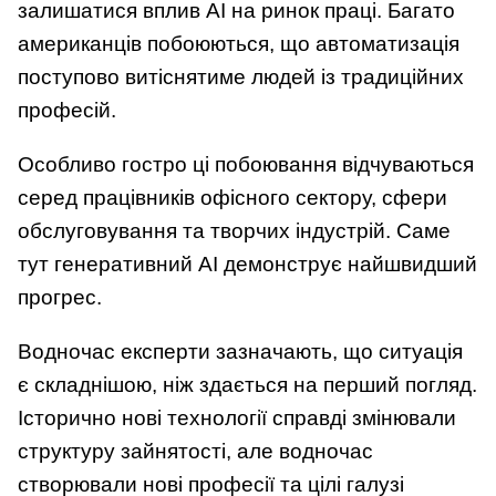
залишатися вплив AI на ринок праці. Багато
американців побоюються, що автоматизація
поступово витіснятиме людей із традиційних
професій.
Особливо гостро ці побоювання відчуваються
серед працівників офісного сектору, сфери
обслуговування та творчих індустрій. Саме
тут генеративний AI демонструє найшвидший
прогрес.
Водночас експерти зазначають, що ситуація
є складнішою, ніж здається на перший погляд.
Історично нові технології справді змінювали
структуру зайнятості, але водночас
створювали нові професії та цілі галузі