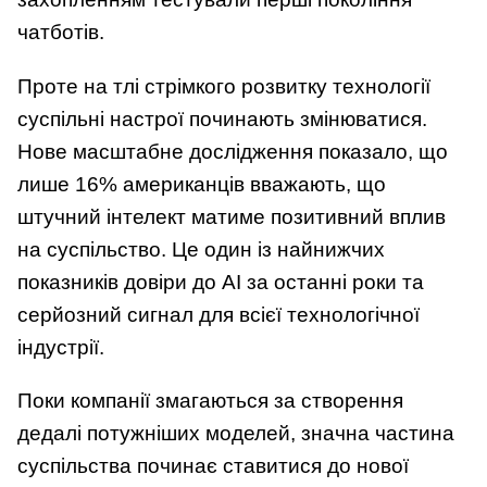
чатботів.
Проте на тлі стрімкого розвитку технології
суспільні настрої починають змінюватися.
Нове масштабне дослідження показало, що
лише 16% американців вважають, що
штучний інтелект матиме позитивний вплив
на суспільство. Це один із найнижчих
показників довіри до AI за останні роки та
серйозний сигнал для всієї технологічної
індустрії.
Поки компанії змагаються за створення
дедалі потужніших моделей, значна частина
суспільства починає ставитися до нової