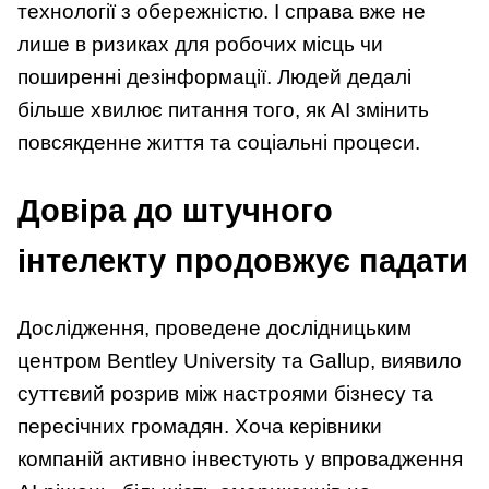
технології з обережністю. І справа вже не
лише в ризиках для робочих місць чи
поширенні дезінформації. Людей дедалі
більше хвилює питання того, як AI змінить
повсякденне життя та соціальні процеси.
Довіра до штучного
інтелекту продовжує падати
Дослідження, проведене дослідницьким
центром Bentley University та Gallup, виявило
суттєвий розрив між настроями бізнесу та
пересічних громадян. Хоча керівники
компаній активно інвестують у впровадження