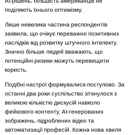
AI-рішень, більшість американців не
поділяють їхнього оптимізму.
Лише невелика частина респондентів
заявила, що очікує переважно позитивних
наслідків від розвитку штучного інтелекту.
Значно більше людей вважають, що
потенційні ризики можуть перевищити
користь.
Подібні настрої формувалися поступово. За
останні два роки суспільство зіткнулося з
великою кількістю дискусій навколо
фейкового контенту, AI-генерованих
зображень, підроблених відео та
автоматизації професій. Кожна нова хвиля