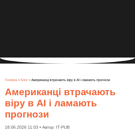
Головна
»
Блог
»
Американці втрачають віру в AI і ламають прогнози
Американці втрачають
віру в AI і ламають
прогнози
18.06.2026 11:03 • Автор: IT-PUB