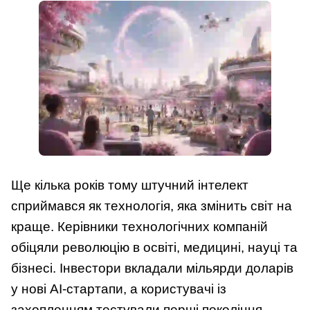
Ще кілька років тому штучний інтелект
сприймався як технологія, яка змінить світ на
краще. Керівники технологічних компаній
обіцяли революцію в освіті, медицині, науці та
бізнесі. Інвестори вкладали мільярди доларів
у нові AI-стартапи, а користувачі із
захопленням тестували перші покоління