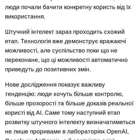
люди почали бачити конкретну користь від їх
використання.
Штучний інтелект зараз проходить схожий
етап. Технологія вже демонструє вражаючі
можливості, але суспільство поки що не
переконане, що ці можливості автоматично
приведуть до позитивних змін.
Нове дослідження показує важливу
тенденцію: люди хочуть більше контролю,
більше прозорості та більше доказів реальної
користі від AI. Саме тому наступний етап
розвитку штучного інтелекту визначатиметься
не лише проривами в лабораторіях OpenAI,