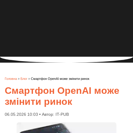
Головна
»
Блог
»
Смартфон OpenAI може змінити ринок
Смартфон OpenAI може
змінити ринок
06.05.2026 10:03 • Автор: IT-PUB