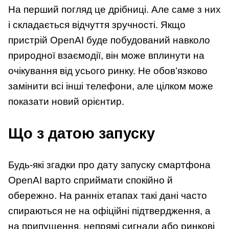
На перший погляд це дрібниці. Але саме з них
і складається відчуття зручності. Якщо
пристрій OpenAI буде побудований навколо
природної взаємодії, він може вплинути на
очікування від усього ринку. Не обов’язково
замінити всі інші телефони, але цілком може
показати новий орієнтир.
Що з датою запуску
Будь-які згадки про дату запуску смартфона
OpenAI варто сприймати спокійно й
обережно. На ранніх етапах такі дані часто
спираються не на офіційні підтвердження, а
на припущення, непрямі сигнали або ринкові