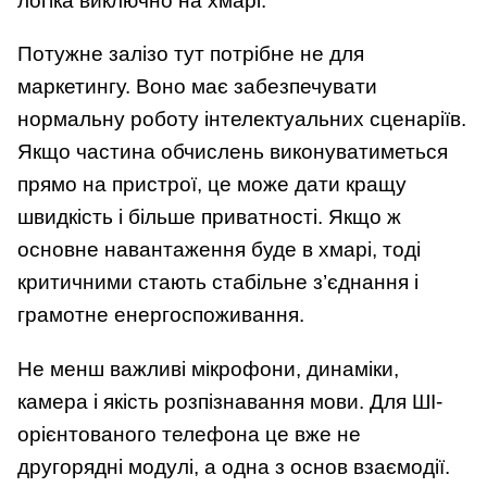
логіка виключно на хмарі.
Потужне залізо тут потрібне не для
маркетингу. Воно має забезпечувати
нормальну роботу інтелектуальних сценаріїв.
Якщо частина обчислень виконуватиметься
прямо на пристрої, це може дати кращу
швидкість і більше приватності. Якщо ж
основне навантаження буде в хмарі, тоді
критичними стають стабільне з’єднання і
грамотне енергоспоживання.
Не менш важливі мікрофони, динаміки,
камера і якість розпізнавання мови. Для ШІ-
орієнтованого телефона це вже не
другорядні модулі, а одна з основ взаємодії.