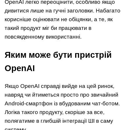
OpenAI легко переоцінити, особливо якщо
дивитися лише на гучні заголовки. Набагато
корисніше оцінювати не обіцянки, а те, як
такий продукт міг би працювати в
повсякденному використанні.
Яким може бути пристрій
OpenAI
Якщо OpenAI справді вийде на цей ринок,
навряд чи йтиметься просто про звичайний
Android-смартфон із вбудованим чат-ботом.
Логіка такого продукту, скоріше за все,
полягатиме в глибшій інтеграції ШІ в саму
систему.