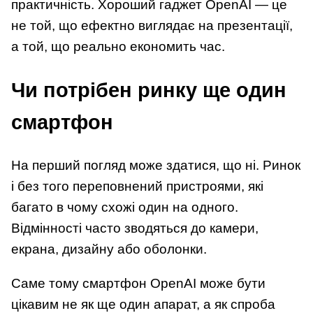
практичність. Хороший гаджет OpenAI — це
не той, що ефектно виглядає на презентації,
а той, що реально економить час.
Чи потрібен ринку ще один
смартфон
На перший погляд може здатися, що ні. Ринок
і без того переповнений пристроями, які
багато в чому схожі один на одного.
Відмінності часто зводяться до камери,
екрана, дизайну або оболонки.
Саме тому смартфон OpenAI може бути
цікавим не як ще один апарат, а як спроба