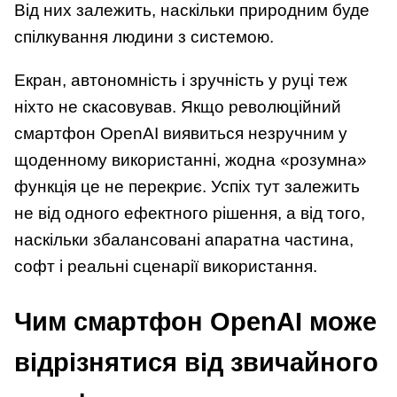
Від них залежить, наскільки природним буде
спілкування людини з системою.
Екран, автономність і зручність у руці теж
ніхто не скасовував. Якщо революційний
смартфон OpenAI виявиться незручним у
щоденному використанні, жодна «розумна»
функція це не перекриє. Успіх тут залежить
не від одного ефектного рішення, а від того,
наскільки збалансовані апаратна частина,
софт і реальні сценарії використання.
Чим смартфон OpenAI може
відрізнятися від звичайного