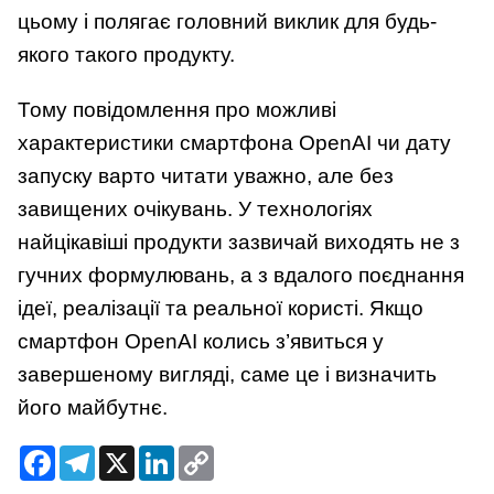
цьому і полягає головний виклик для будь-
якого такого продукту.
Тому повідомлення про можливі
характеристики смартфона OpenAI чи дату
запуску варто читати уважно, але без
завищених очікувань. У технологіях
найцікавіші продукти зазвичай виходять не з
гучних формулювань, а з вдалого поєднання
ідеї, реалізації та реальної користі. Якщо
смартфон OpenAI колись з’явиться у
завершеному вигляді, саме це і визначить
його майбутнє.
Facebook
Telegram
X
LinkedIn
Copy
Link