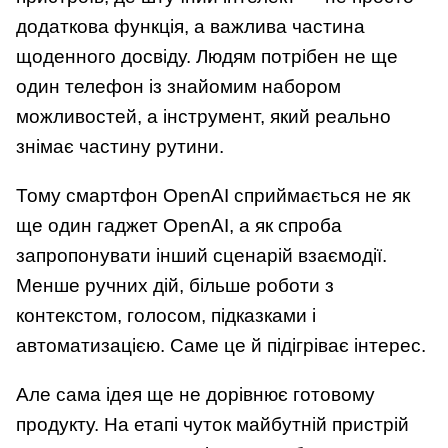
додаткова функція, а важлива частина
щоденного досвіду. Людям потрібен не ще
один телефон із знайомим набором
можливостей, а інструмент, який реально
знімає частину рутини.
Тому смартфон OpenAI сприймається не як
ще один гаджет OpenAI, а як спроба
запропонувати інший сценарій взаємодії.
Менше ручних дій, більше роботи з
контекстом, голосом, підказками і
автоматизацією. Саме це й підігріває інтерес.
Але сама ідея ще не дорівнює готовому
продукту. На етапі чуток майбутній пристрій