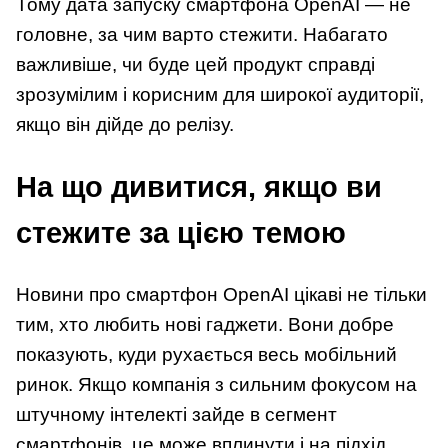
Тому дата запуску смартфона OpenAI — не
головне, за чим варто стежити. Набагато
важливіше, чи буде цей продукт справді
зрозумілим і корисним для широкої аудиторії,
якщо він дійде до релізу.
На що дивитися, якщо ви
стежите за цією темою
Новини про смартфон OpenAI цікаві не тільки
тим, хто любить нові гаджети. Вони добре
показують, куди рухається весь мобільний
ринок. Якщо компанія з сильним фокусом на
штучному інтелекті зайде в сегмент
смартфонів, це може вплинути і на підхід