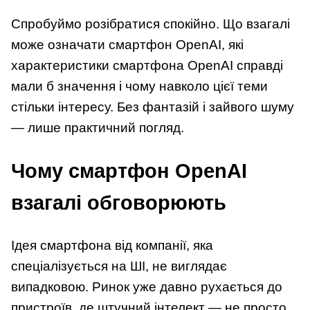
Спробуймо розібратися спокійно. Що взагалі
може означати смартфон OpenAI, які
характеристики смартфона OpenAI справді
мали б значення і чому навколо цієї теми
стільки інтересу. Без фантазій і зайвого шуму
— лише практичний погляд.
Чому смартфон OpenAI
взагалі обговорюють
Ідея смартфона від компанії, яка
спеціалізується на ШІ, не виглядає
випадковою. Ринок уже давно рухається до
пристроїв, де штучний інтелект — не просто