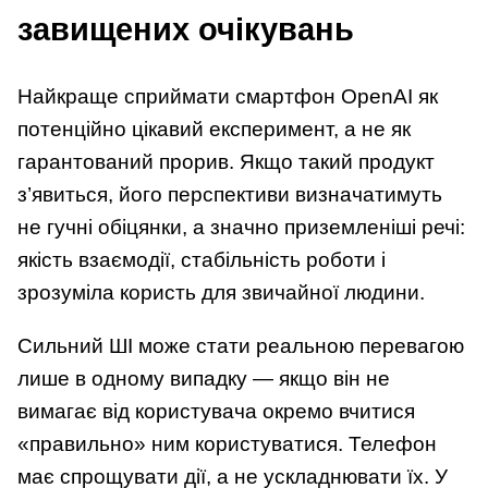
завищених очікувань
Найкраще сприймати смартфон OpenAI як
потенційно цікавий експеримент, а не як
гарантований прорив. Якщо такий продукт
з’явиться, його перспективи визначатимуть
не гучні обіцянки, а значно приземленіші речі:
якість взаємодії, стабільність роботи і
зрозуміла користь для звичайної людини.
Сильний ШІ може стати реальною перевагою
лише в одному випадку — якщо він не
вимагає від користувача окремо вчитися
«правильно» ним користуватися. Телефон
має спрощувати дії, а не ускладнювати їх. У