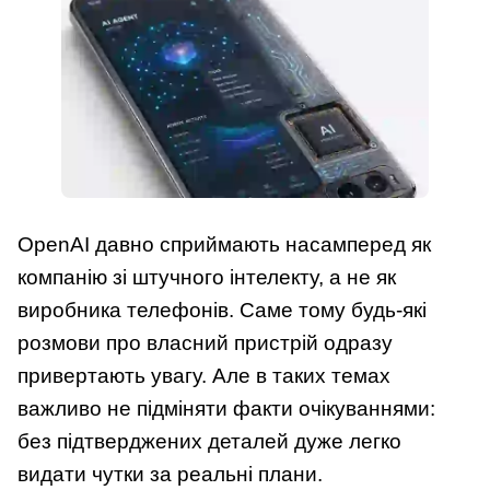
OpenAI давно сприймають насамперед як
компанію зі штучного інтелекту, а не як
виробника телефонів. Саме тому будь-які
розмови про власний пристрій одразу
привертають увагу. Але в таких темах
важливо не підміняти факти очікуваннями:
без підтверджених деталей дуже легко
видати чутки за реальні плани.