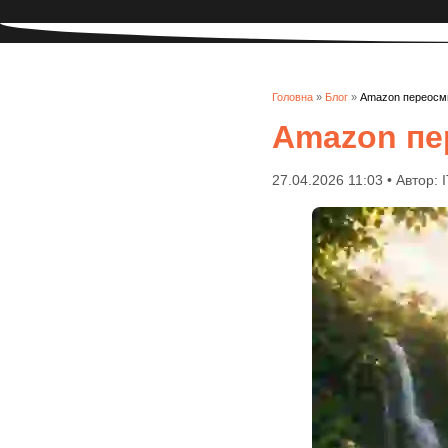
Головна
»
Блог
»
Amazon переосми
Amazon пе
27.04.2026 11:03 • Автор: 