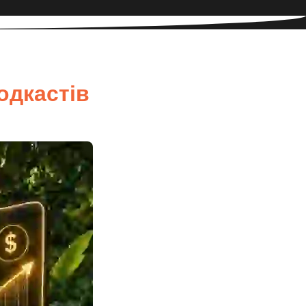
одкастів