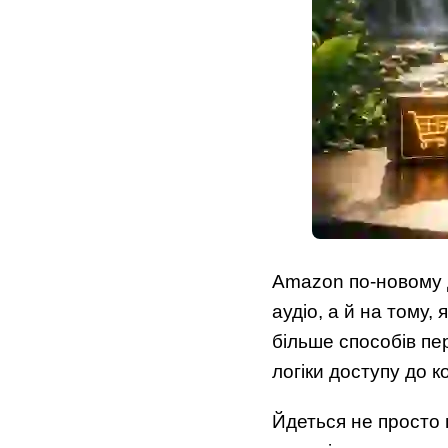
Amazon по-новому д
аудіо, а й на тому,
більше способів пе
логіки доступу до к
Йдеться не просто 