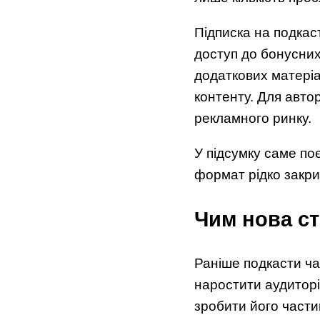
Підписка на подкас
доступ до бонусних 
додаткових матеріа
контенту. Для авто
рекламного ринку.
У підсумку саме по
формат рідко закри
Чим нова ст
Раніше подкасти ч
наростити аудиторі
зробити його части