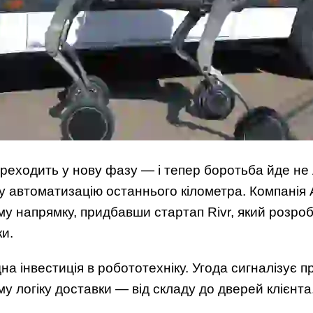
реходить у нову фазу — і тепер боротьба йде не
ну автоматизацію останнього кілометра. Компані
му напрямку, придбавши стартап Rivr, який розро
ки.
на інвестиція в робототехніку. Угода сигналізує 
у логіку доставки — від складу до дверей клієнта