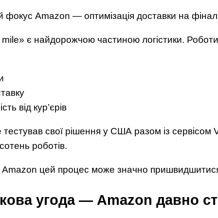
ий фокус Amazon — оптимізація доставки на фінал
t mile» є найдорожчою частиною логістики. Робот
и
тавку
ть від кур’єрів
 тестував свої рішення у США разом із сервісом 
сотень роботів.
и Amazon цей процес може значно пришвидшитис
кова угода — Amazon давно ст