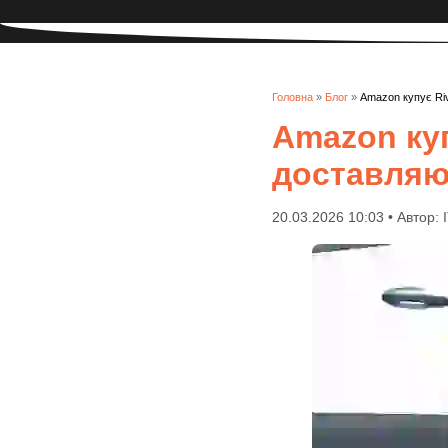
Головна
»
Блог
»
Amazon купує Riv
Amazon куп
доставляю
20.03.2026 10:03 • Автор: 