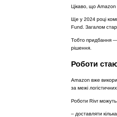
Цікаво, що Amazon 
Ще у 2024 році комп
Fund. Загалом стар
Тобто придбання — 
рішення.
Роботи стаю
Amazon вже викорис
за межі логістичних
Роботи Rivr можуть
– доставляти кільк