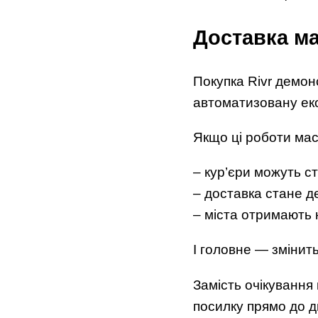
Доставка ма
Покупка Rivr демон
автоматизовану ек
Якщо ці роботи ма
– кур’єри можуть с
– доставка стане 
– міста отримають 
І головне — змінит
Замість очікування
посилку прямо до д