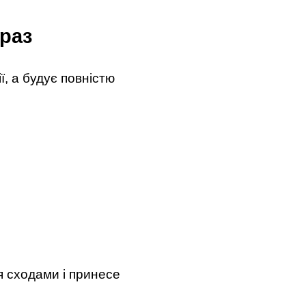
раз
ї, а будує повністю
я сходами і принесе