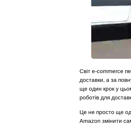
Світ e-commerce пе
доставки, а за пов
ще один крок у цьо
роботів для достав
Це не просто ще од
Amazon змінити сам