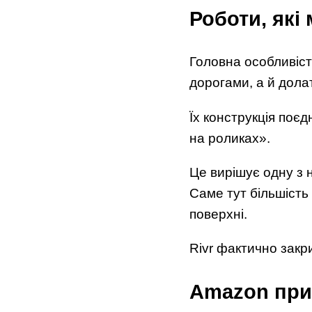
Роботи, які
Головна особливіст
дорогами, а й дола
Їх конструкція поє
на роликах».
Це вирішує одну з 
Саме тут більшість
поверхні.
Rivr фактично закр
Amazon при