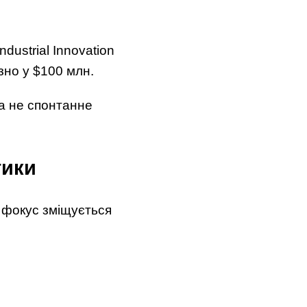
dustrial Innovation
зно у $100 млн.
а не спонтанне
тики
 фокус зміщується