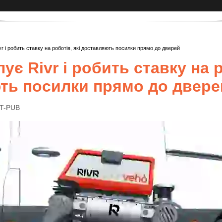
r і робить ставку на роботів, які доставляють посилки прямо до дверей
ує Rivr і робить ставку на р
ть посилки прямо до двере
IT-PUB