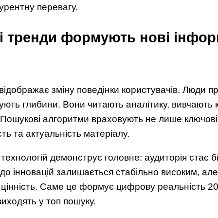
курентну перевагу.
і тренди формують нові інфор
 відображає зміну поведінки користувачів. Люди п
ікують глибини. Вони читають аналітику, вивчають
 Пошукові алгоритми враховують не лише ключові 
сть та актуальність матеріалу.
і технологій демонструє головне: аудиторія стає 
 до інновацій залишається стабільно високим, ал
 цінність. Саме це формує цифрову реальність 20
виходять у топ пошуку.