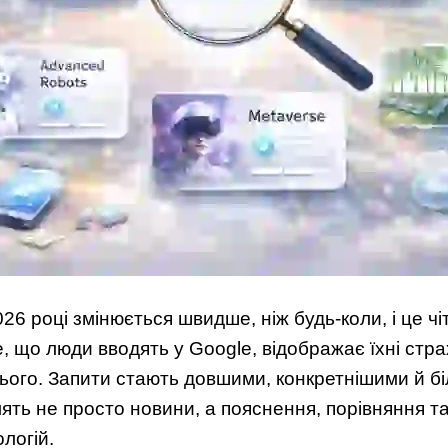
026 році змінюється швидше, ніж будь-коли, і це ч
, що люди вводять у Google, відображає їхні стра
ього. Запити стають довшими, конкретнішими й б
лять не просто новини, а пояснення, порівняння та
логій.