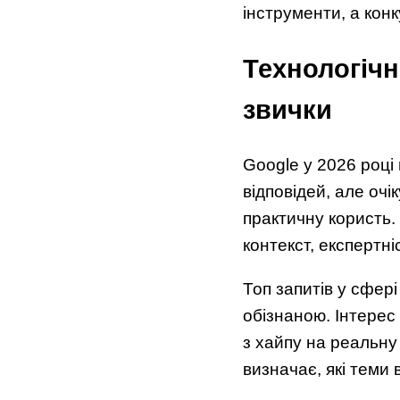
інструменти, а кон
Технологічн
звички
Google у 2026 році
відповідей, але оч
практичну користь.
контекст, експертні
Топ запитів у сфер
обізнаною. Інтерес
з хайпу на реальну
визначає, які теми 