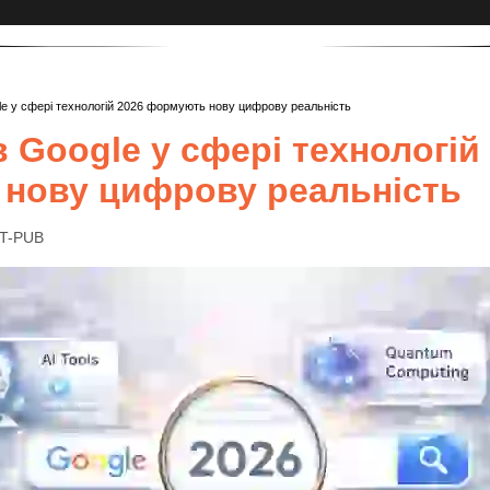
le у сфері технологій 2026 формують нову цифрову реальність
в Google у сфері технологій
нову цифрову реальність
IT-PUB