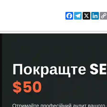
Facebook
Telegram
X
Link