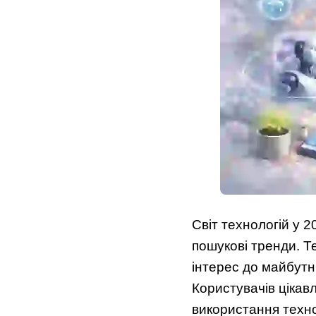
Світ технологій у 2
пошукові тренди. Те
інтерес до майбутн
Користувачів цікав
використання техно