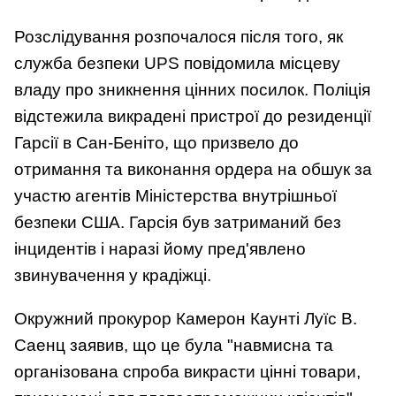
Розслідування розпочалося після того, як
служба безпеки UPS повідомила місцеву
владу про зникнення цінних посилок. Поліція
відстежила викрадені пристрої до резиденції
Гарсії в Сан-Беніто, що призвело до
отримання та виконання ордера на обшук за
участю агентів Міністерства внутрішньої
безпеки США. Гарсія був затриманий без
інцидентів і наразі йому пред'явлено
звинувачення у крадіжці.
Окружний прокурор Камерон Каунті Луїс В.
Саенц заявив, що це була "навмисна та
організована спроба викрасти цінні товари,