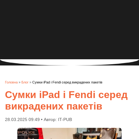
Головна
»
Блог
»
Сумки iPad і Fendi серед викрадених пакетів
Сумки iPad і Fendi серед
викрадених пакетів
28.03.2025 09:49 • Автор: IT-PUB