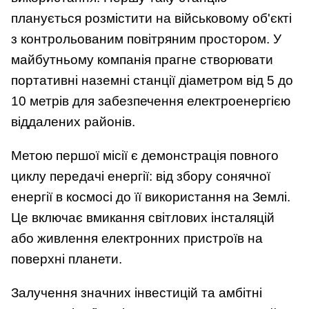
планується розмістити на військовому об'єкті
з контрольованим повітряним простором. У
майбутньому компанія прагне створювати
портативні наземні станції діаметром від 5 до
10 метрів для забезпечення електроенергією
віддалених районів.
Метою першої місії є демонстрація повного
циклу передачі енергії: від збору сонячної
енергії в космосі до її використання на Землі.
Це включає вмикання світлових інсталяцій
або живлення електронних пристроїв на
поверхні планети.
Залучення значних інвестицій та амбітні