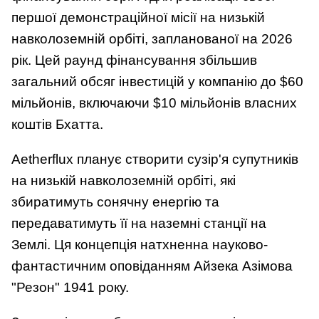
першої демонстраційної місії на низькій
навколоземній орбіті, запланованої на 2026
рік. Цей раунд фінансування збільшив
загальний обсяг інвестицій у компанію до $60
мільйонів, включаючи $10 мільйонів власних
коштів Бхатта.
Aetherflux планує створити сузір'я супутників
на низькій навколоземній орбіті, які
збиратимуть сонячну енергію та
передаватимуть її на наземні станції на
Землі. Ця концепція натхненна науково-
фантастичним оповіданням Айзека Азімова
"Резон" 1941 року.