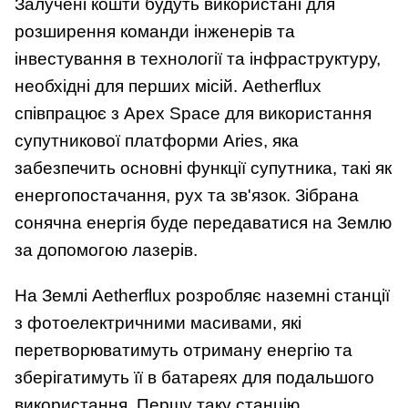
Залучені кошти будуть використані для
розширення команди інженерів та
інвестування в технології та інфраструктуру,
необхідні для перших місій. Aetherflux
співпрацює з Apex Space для використання
супутникової платформи Aries, яка
забезпечить основні функції супутника, такі як
енергопостачання, рух та зв'язок. Зібрана
сонячна енергія буде передаватися на Землю
за допомогою лазерів.
На Землі Aetherflux розробляє наземні станції
з фотоелектричними масивами, які
перетворюватимуть отриману енергію та
зберігатимуть її в батареях для подальшого
використання. Першу таку станцію