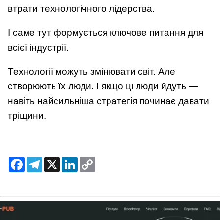
втрати технологічного лідерства.
І саме тут формується ключове питання для
всієї індустрії.
Технології можуть змінювати світ. Але
створюють їх люди. І якщо ці люди йдуть —
навіть найсильніша стратегія починає давати
тріщини.
Facebook
Telegram
X
LinkedIn
Copy
Link