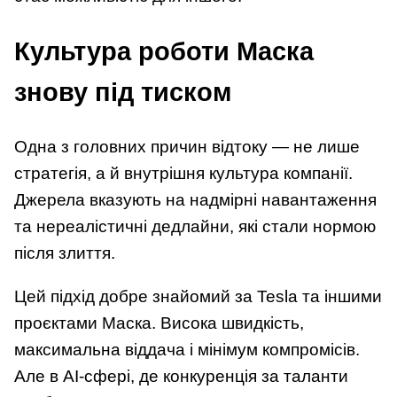
Культура роботи Маска
знову під тиском
Одна з головних причин відтоку — не лише
стратегія, а й внутрішня культура компанії.
Джерела вказують на надмірні навантаження
та нереалістичні дедлайни, які стали нормою
після злиття.
Цей підхід добре знайомий за Tesla та іншими
проєктами Маска. Висока швидкість,
максимальна віддача і мінімум компромісів.
Але в AI-сфері, де конкуренція за таланти