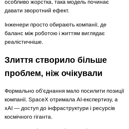
особливо жорстка, така модель починає
давати зворотний ефект.
Інженери просто обирають компанії, де
баланс між роботою і життям виглядає
реалістичніше.
Злиття створило більше
проблем, ніж очікували
Формально об’єднання мало посилити позиції
компанії. SpaceX отримала AI-експертизу, а
xAI — доступ до інфраструктури і ресурсів
космічного гіганта.