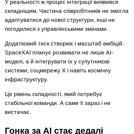
У реальності ж процес інтеграції виявився
складнішим. Частина співробітників не змогла
адаптуватися до нової структури, інші не
погодилися з управлінськими змінами.
Додатковий тиск створює і масштаб амбіцій.
SpaceXAI планує розвивати не лише AI-
моделі, а й інтегрувати їх у супутникові
системи, соцмережу X і навіть космічну
інфраструктуру.
Це рівень складності, який потребує
стабільної команди. А саме її зараз і не
вистачає.
Гонка за AI стає дедалі