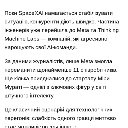
Поки SpaceXAI намагається стабілізувати
ситуацію, конкуренти діють швидко. Частина
інженерів уже перейшла до Meta та Thinking
Machine Labs — компаній, які агресивно
нарощують свої AI-команди.
За даними журналістів, лише Meta змогла
переманити щонайменше 11 співробітників.
Ще кілька приєдналися до стартапу Міри
Мураті — однієї з ключових фігур у світі
штучного інтелекту.
Це класичний сценарій для технологічних
перегонів: слабкість одного гравця миттєво
стає можливістю для іншого.