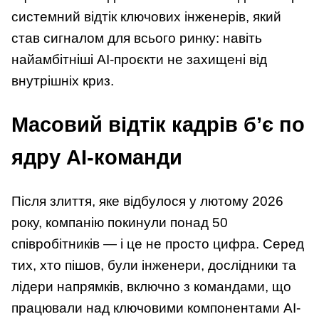
системний відтік ключових інженерів, який
став сигналом для всього ринку: навіть
найамбітніші AI-проєкти не захищені від
внутрішніх криз.
Масовий відтік кадрів б’є по
ядру AI-команди
Після злиття, яке відбулося у лютому 2026
року, компанію покинули понад 50
співробітників — і це не просто цифра. Серед
тих, хто пішов, були інженери, дослідники та
лідери напрямків, включно з командами, що
працювали над ключовими компонентами AI-