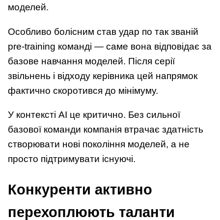
моделей.
Особливо болісним став удар по так званій
pre-training команді — саме вона відповідає за
базове навчання моделей. Після серії
звільнень і відходу керівника цей напрямок
фактично скоротився до мінімуму.
У контексті AI це критично. Без сильної
базової команди компанія втрачає здатність
створювати нові покоління моделей, а не
просто підтримувати існуючі.
Конкуренти активно
перехоплюють таланти