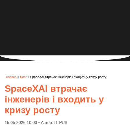
Головна
»
Блог
»
SpaceXAI втрачає інженерів і входить у кризу росту
SpaceXAI втрачає
інженерів і входить у
кризу росту
15.05.2026 10:03 • Автор: IT-PUB