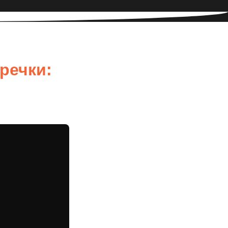
еречки: