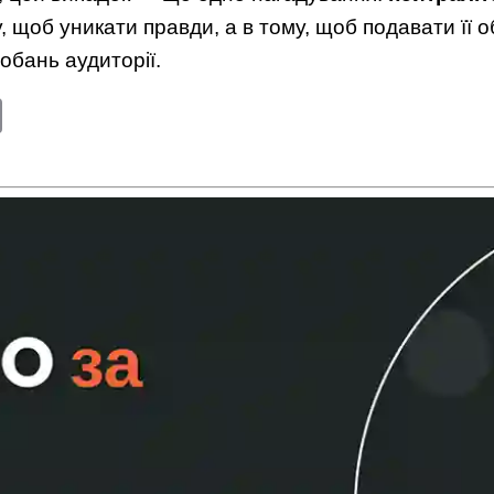
, щоб уникати правди, а в тому, щоб подавати її о
обань аудиторії.
edIn
Copy
Link