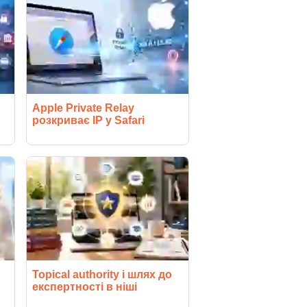
Apple Private Relay
розкриває IP у Safari
Topical authority і шлях до
експертності в ніші