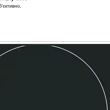
б'єктивно,