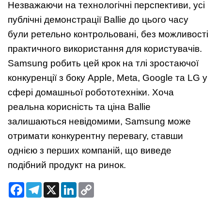
Незважаючи на технологічні перспективи, усі
публічні демонстрації Ballie до цього часу
були ретельно контрольовані, без можливості
практичного використання для користувачів.
Samsung робить цей крок на тлі зростаючої
конкуренції з боку Apple, Meta, Google та LG у
сфері домашньої робототехніки. Хоча
реальна корисність та ціна Ballie
залишаються невідомими, Samsung може
отримати конкурентну перевагу, ставши
однією з перших компаній, що виведе
подібний продукт на ринок.
Facebook
Telegram
X
LinkedIn
Copy
Link