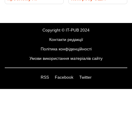
Copyright © IT-PUB 2024
Контакти редакції
Політика конфіденційності
Умови використання матеріалів сайту
RSS
Facebook
Twitter