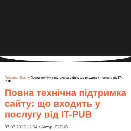
Головна
»
Блог
»
Повна технічна підтримка сайту: що входить у послугу від IT-
PUB
Повна технічна підтримка
сайту: що входить у
послугу від IT-PUB
07.07.2025 12:04 • Автор: IT-PUB