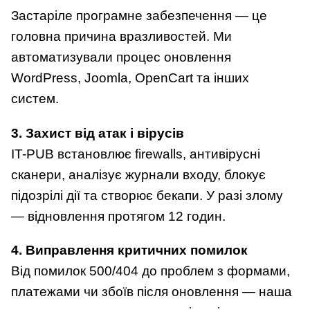
Застаріле програмне забезпечення — це
головна причина вразливостей. Ми
автоматизували процес оновлення
WordPress, Joomla, OpenCart та інших
систем.
3. Захист від атак і вірусів
IT-PUB встановлює firewalls, антивірусні
сканери, аналізує журнали входу, блокує
підозрілі дії та створює бекапи. У разі злому
— відновлення протягом 12 годин.
4. Виправлення критичних помилок
Від помилок 500/404 до проблем з формами,
платежами чи збоїв після оновлення — наша