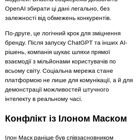
OpenAI збирати ці дані легально, без
залежності від обмежень конкурентів.
По-друге, це логічний крок для зміцнення
бренду. Після запуску ChatGPT та інших AI-
рішень, компанія шукає шляхи прямої
взаємодії з мільйонами користувачів по
всьому світу. Соціальна мережа стане
платформою не лише для комунікації, а й для
демонстрації можливостей штучного
інтелекту в реальному часі.
Конфлікт із Ілоном Маском
Ілон Маск раніше був співзасновником