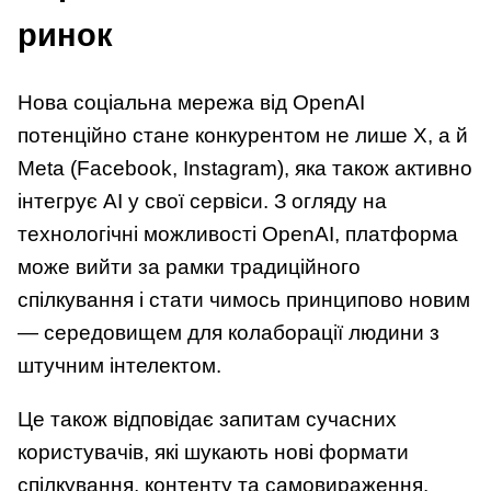
ринок
Нова соціальна мережа від OpenAI
потенційно стане конкурентом не лише X, а й
Meta (Facebook, Instagram), яка також активно
інтегрує AI у свої сервіси. З огляду на
технологічні можливості OpenAI, платформа
може вийти за рамки традиційного
спілкування і стати чимось принципово новим
— середовищем для колаборації людини з
штучним інтелектом.
Це також відповідає запитам сучасних
користувачів, які шукають нові формати
спілкування, контенту та самовираження.