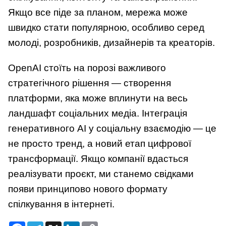
Якщо все піде за планом, мережа може
швидко стати популярною, особливо серед
молоді, розробників, дизайнерів та креаторів.
OpenAI стоїть на порозі важливого
стратегічного рішення — створення
платформи, яка може вплинути на весь
ландшафт соціальних медіа. Інтеграція
генеративного AI у соціальну взаємодію — це
не просто тренд, а новий етап цифрової
трансформації. Якщо компанії вдасться
реалізувати проєкт, ми станемо свідками
появи принципово нового формату
спілкування в інтернеті.
Facebook
Telegram
X
LinkedIn
Copy