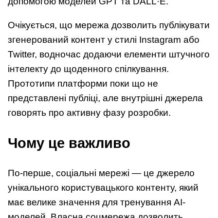
допомогою моделей GPT та DALL·E.
Очікується, що мережа дозволить публікувати
згенерований контент у стилі Instagram або
Twitter, водночас додаючи елементи штучного
інтелекту до щоденного спілкування.
Прототипи платформи поки що не
представлені публіці, але внутрішні джерела
говорять про активну фазу розробки.
Чому це важливо
По-перше, соціальні мережі — це джерело
унікального користувацького контенту, який
має велике значення для тренування AI-
моделей. Власна соцмережа дозволить