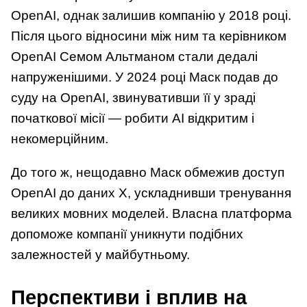
OpenAI, однак залишив компанію у 2018 році.
Після цього відносини між ним та керівником
OpenAI Семом Альтманом стали дедалі
напруженішими. У 2024 році Маск подав до
суду на OpenAI, звинувативши її у зраді
початкової місії — робити AI відкритим і
некомерційним.
До того ж, нещодавно Маск обмежив доступ
OpenAI до даних X, ускладнивши тренування
великих мовних моделей. Власна платформа
допоможе компанії уникнути подібних
залежностей у майбутньому.
Перспективи і вплив на