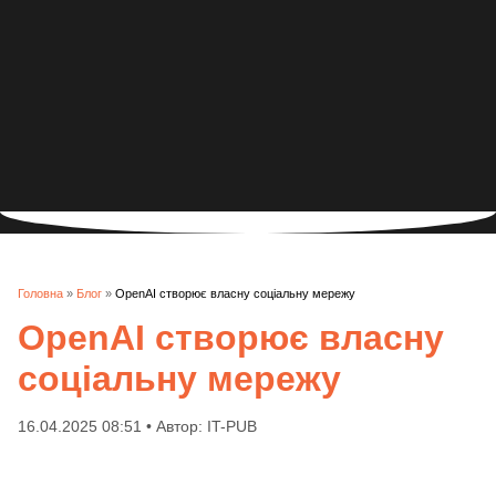
Головна
»
Блог
»
OpenAI створює власну соціальну мережу
OpenAI створює власну
соціальну мережу
16.04.2025 08:51 • Автор: IT-PUB