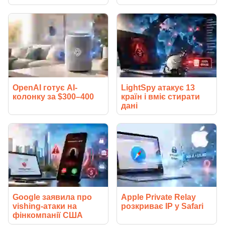
OpenAI готує AI-
LightSpy атакує 13
колонку за $300–400
країн і вміє стирати
дані
Google заявила про
Apple Private Relay
vishing-атаки на
розкриває IP у Safari
фінкомпанії США