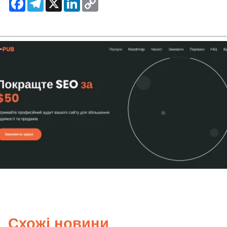
Link
Схожі новини