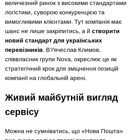
величезний ринок з високими стандартами
логістики, суворою конкуренцією та
вимогливими клієнтами. Тут компанія має
шанс не лише закріпитись, а й
створити
новий стандарт для українських
перевізників
. В’ґячеслав Климов,
співвласник групи Nova, окреслює це як
стратегічний крок для зміцнення позицій
компанії на глобальній арені.
Живий майбутній вигляд
сервісу
Можна не сумніватись, що «Нова Пошта»