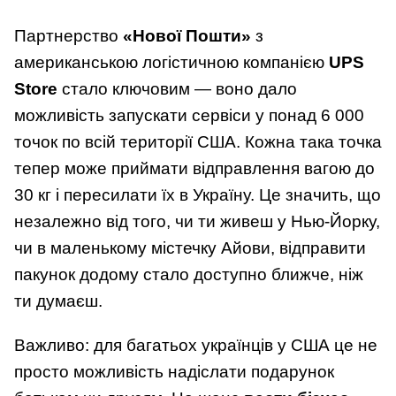
Партнерство
«Нової Пошти»
з
американською логістичною компанією
UPS
Store
стало ключовим — воно дало
можливість запускати сервіси у понад 6 000
точок по всій території США. Кожна така точка
тепер може приймати відправлення вагою до
30 кг і пересилати їх в Україну. Це значить, що
незалежно від того, чи ти живеш у Нью-Йорку,
чи в маленькому містечку Айови, відправити
пакунок додому стало доступно ближче, ніж
ти думаєш.
Важливо: для багатьох українців у США це не
просто можливість надіслати подарунок