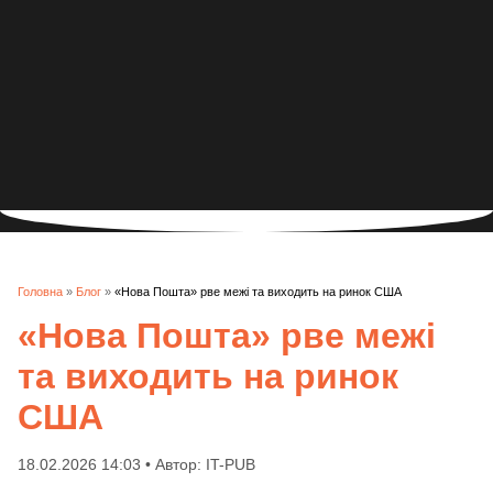
Головна
»
Блог
»
«Нова Пошта» рве межі та виходить на ринок США
«Нова Пошта» рве межі
та виходить на ринок
США
18.02.2026 14:03 • Автор: IT-PUB