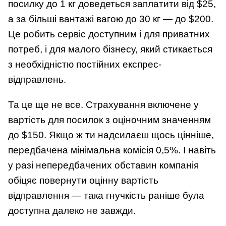
посилку до 1 кг доведеться заплатити від $25,
а за більші вантажі вагою до 30 кг — до $200.
Це робить сервіс доступним і для приватних
потреб, і для малого бізнесу, який стикається
з необхідністю постійних експрес-
відправлень.
Та це ще не все. Страхування включене у
вартість для посилок з оціночним значенням
до $150. Якщо ж ти надсилаєш щось цінніше,
передбачена мінімальна комісія 0,5%. І навіть
у разі непередбачених обставин компанія
обіцяє повернути оцінну вартість
відправлення — така гнучкість раніше була
доступна далеко не завжди.