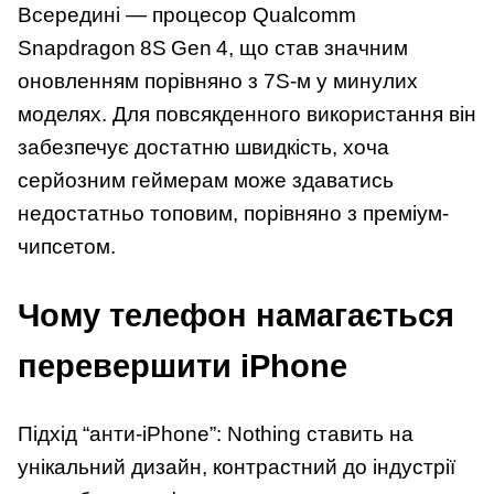
Всередині — процесор Qualcomm
Snapdragon 8S Gen 4, що став значним
оновленням порівняно з 7S‑м у минулих
моделях. Для повсякденного використання він
забезпечує достатню швидкість, хоча
серйозним геймерам може здаватись
недостатньо топовим, порівняно з преміум-
чипсетом.
Чому телефон намагається
перевершити iPhone
Підхід “анти-iPhone”: Nothing ставить на
унікальний дизайн, контрастний до індустрії