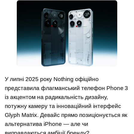
У липні 2025 року Nothing офіційно
представила флагманський телефон Phone 3
із акцентом на радикальність дизайну,
потужну камеру та інноваційний інтерфейс
Glyph Matrix. Девайс прямо позиціонується як
альтернатива iPhone — але чи
виправдаються амбіції бренду?