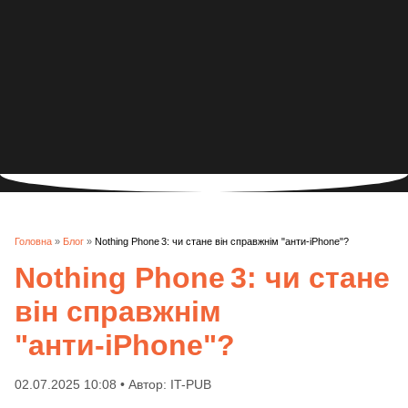
Головна
»
Блог
»
Nothing Phone 3: чи стане він справжнім "анти‑iPhone"?
Nothing Phone 3: чи стане
він справжнім
"анти‑iPhone"?
02.07.2025 10:08 • Автор: IT-PUB