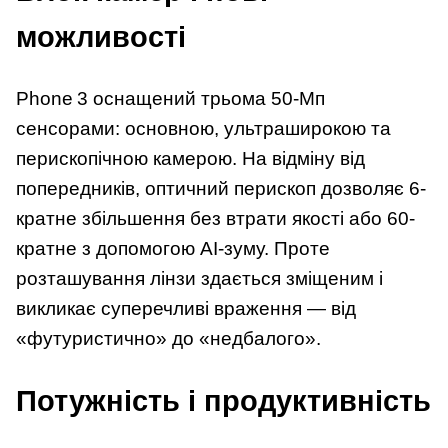
можливості
Phone 3 оснащений трьома 50-Мп
сенсорами: основною, ультраширокою та
перископічною камерою. На відміну від
попередників, оптичний перископ дозволяє 6-
кратне збільшення без втрати якості або 60-
кратне з допомогою AI-зуму. Проте
розташування лінзи здається зміщеним і
викликає суперечливі враження — від
«футуристично» до «недбалого».
Потужність і продуктивність