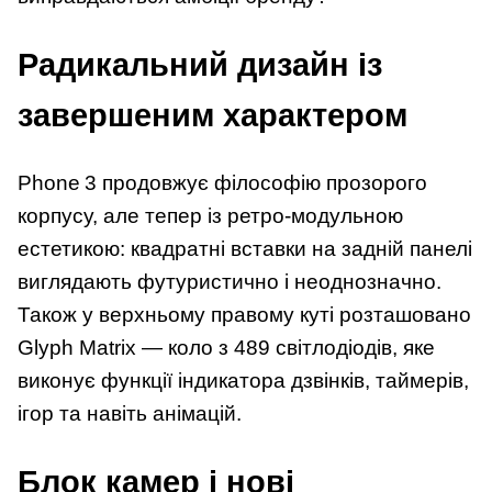
Радикальний дизайн із
завершеним характером
Phone 3 продовжує філософію прозорого
корпусу, але тепер із ретро‑модульною
естетикою: квадратні вставки на задній панелі
виглядають футуристично і неоднозначно.
Також у верхньому правому куті розташовано
Glyph Matrix — коло з 489 світлодіодів, яке
виконує функції індикатора дзвінків, таймерів,
ігор та навіть анімацій.
Блок камер і нові