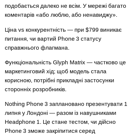
подобається далеко не всім. У мережі багато
коментарів «або люблю, або ненавиджу».
Ціна vs конкурентність — при $799 виникає
питання, чи вартий Phone 3 статусу
справжнього флагмана.
Функціональність Glyph Matrix — частково це
маркетинговий хід; щоб модель стала
корисною, потрібні прикладні застосунки
сторонніх розробників.
Nothing Phone 3 заплановано презентувати 1
липня у Лондоні — разом із навушниками
Headphone 1. Це стане тестом, чи дійсно
Phone 3 зможе закріпитися серед