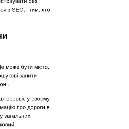
ристовувати без
я з SEO, і тим, хто
ни
Це може бути місто,
ошукові запити
оні.
автосервіс у своєму
рмацію про дороги в
 у загальних
ковий.