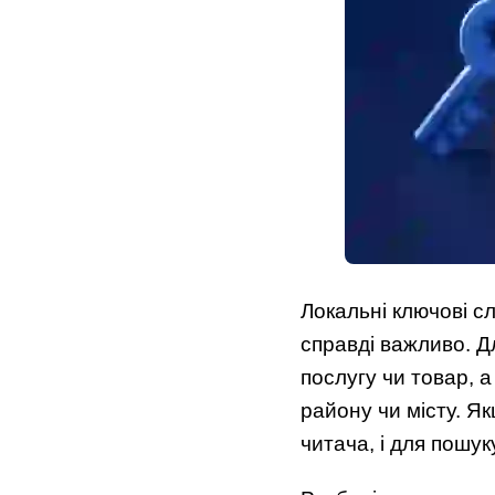
Локальні ключові с
справді важливо. Д
послугу чи товар, 
району чи місту. Як
читача, і для пошук