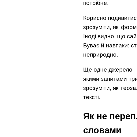
потрібне.
Корисно подивитися 
зрозуміти, які форм
Іноді видно, що са
Буває й навпаки: с
неприродно.
Ще одне джерело — 
якими запитами при
зрозуміти, які гео
тексті.
Як не переп
словами