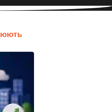
ацюють