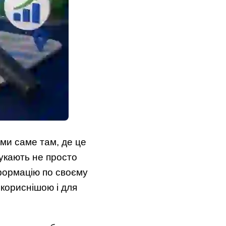
ими саме там, де це
укають не просто
нформацію по своєму
 кориснішою і для