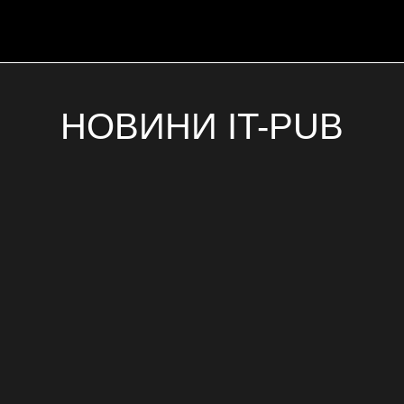
НОВИНИ IT-PUB