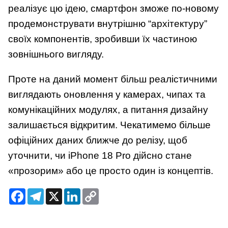
реалізує цю ідею, смартфон зможе по-новому
продемонструвати внутрішню “архітектуру”
своїх компонентів, зробивши їх частиною
зовнішнього вигляду.
Проте на даний момент більш реалістичними
виглядають оновлення у камерах, чипах та
комунікаційних модулях, а питання дизайну
залишається відкритим. Чекатимемо більше
офіційних даних ближче до релізу, щоб
уточнити, чи iPhone 18 Pro дійсно стане
«прозорим» або це просто один із концептів.
Facebook
Telegram
X
LinkedIn
Copy
Link