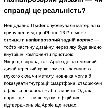
справді це реальність?
Нещодавно
ITsider
опублікували матеріал із
припущенням, що iPhone 18 Pro може
отримати
напівпрозорий задній корпус
—
тобто частину дизайну, через яку буде видно
внутрішні компоненти пристрою.
Якщо це справді так, Apple іде на сміливий
дизайнерський крок: замість класичного
глухого скла чи металу, новинка могла б
показувати “нутрощі” смартфона, створюючи
ефект «прозорості» або глибини. Однак
наразі це — лише чутки: офіційних
підтверджень від Apple ще немає.