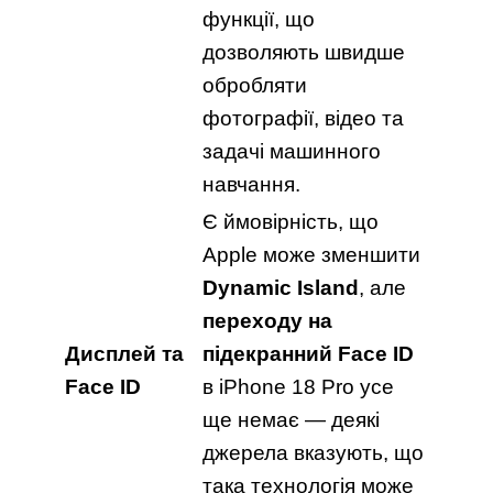
функції, що
дозволяють швидше
обробляти
фотографії, відео та
задачі машинного
навчання.
Є ймовірність, що
Apple може зменшити
Dynamic Island
, але
переходу на
Дисплей та
підекранний Face ID
Face ID
в iPhone 18 Pro усе
ще немає — деякі
джерела вказують, що
така технологія може