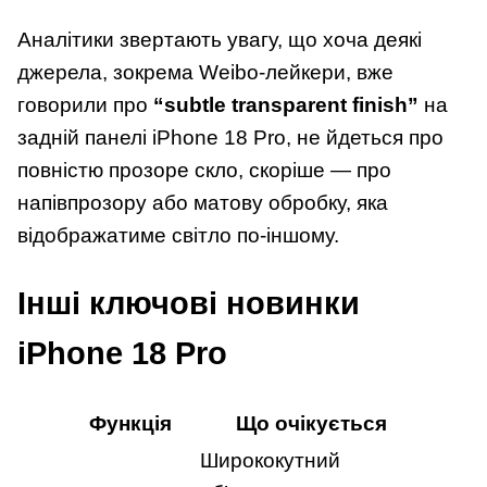
Аналітики звертають увагу, що хоча деякі
джерела, зокрема Weibo-лейкери, вже
говорили про
“subtle transparent finish”
на
задній панелі iPhone 18 Pro, не йдеться про
повністю прозоре скло, скоріше — про
напівпрозору або матову обробку, яка
відображатиме світло по-іншому.
Інші ключові новинки
iPhone 18 Pro
Функція
Що очікується
Ширококутний