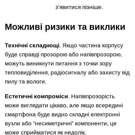
з’явитися пізніше.
Можливі ризики та виклики
Технічні складнощі
. Якщо частина корпусу
буде справді прозорою або напівпрозорою,
можуть виникнути питання з точки зору
тепловиділення, радіосигналу або захисту від
пилу та вологи.
Естетичні компроміси
. Напівпрозорість
може виглядати цікаво, але якщо всередині
смартфона буде видно складні електронні
вузли або “несиметричні” компоненти, це
може сприйматися як недолік.