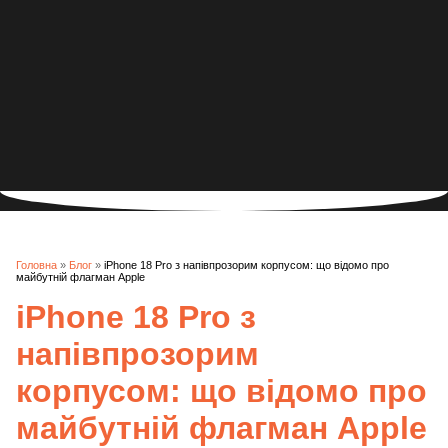
Головна
»
Блог
»
iPhone 18 Pro з напівпрозорим корпусом: що відомо про
майбутній флагман Apple
iPhone 18 Pro з
напівпрозорим
корпусом: що відомо про
майбутній флагман Apple