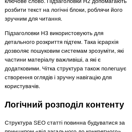
ключове слово. Підзаголовки H2 допомагають
розбити текст на логічні блоки, роблячи його
зручним для читання.
Підзаголовки H3 використовують для
детального розкриття підтем. Така ієрархія
дозволяє пошуковим системам зрозуміти, які
частини матеріалу важливіші, а які є
додатковими. Чітка структура також полегшує
створення оглядів і зручну навігацію для
користувачів.
Логічний розподіл контенту
Структура SEO статті повинна будуватися за
принципом «від загального до конкретного».