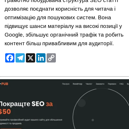
Грамотно побудована структура SEO статті
дозволяє поєднати корисність для читача і
оптимізацію для пошукових систем. Вона
підвищує шанси матеріалу на високі позиції у
Google, збільшує органічний трафік та робить
контент більш привабливим для аудиторії.
Facebook
Telegram
X
LinkedIn
Copy
Link