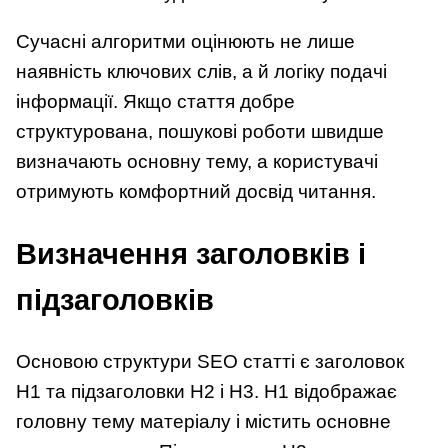
Сучасні алгоритми оцінюють не лише
наявність ключових слів, а й логіку подачі
інформації. Якщо стаття добре
структурована, пошукові роботи швидше
визначають основну тему, а користувачі
отримують комфортний досвід читання.
Визначення заголовків і
підзаголовків
Основою структури SEO статті є заголовок
H1 та підзаголовки H2 і H3. H1 відображає
головну тему матеріалу і містить основне