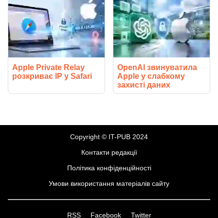
Apple Private Relay
OpenAI звинуватила
розкриває IP у Safari
Apple у слабкому
захисті даних
Copyright © IT-PUB 2024
Контакти редакції
Політика конфіденційності
Умови використання матеріалів сайту
RSS
Facebook
Twitter