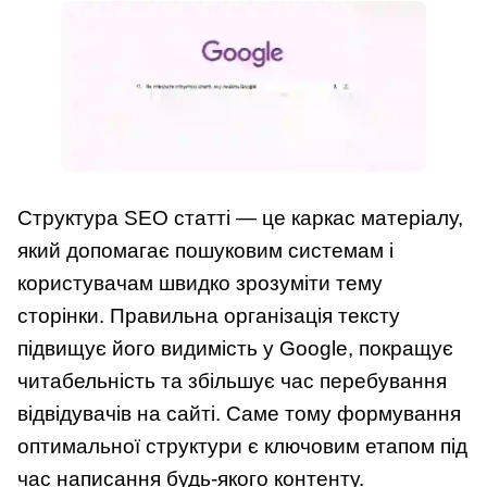
Структура SEO статті — це каркас матеріалу,
який допомагає пошуковим системам і
користувачам швидко зрозуміти тему
сторінки. Правильна організація тексту
підвищує його видимість у Google, покращує
читабельність та збільшує час перебування
відвідувачів на сайті. Саме тому формування
оптимальної структури є ключовим етапом під
час написання будь-якого контенту.