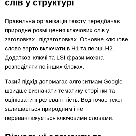
слів у структурі
Правильна організація тексту передбачає
природне розміщення ключових слів у
заголовках і підзаголовках. Основне ключове
слово варто включати в H1 та перші H2.
Додаткові ключі та LSI фрази можна
розподіляти по інших блоках.
Такий підхід допомагає алгоритмам Google
швидше визначати тематику сторінки та
оцінювати її релевантність. Водночас текст
залишається природним і не
перевантажується ключовими словами.