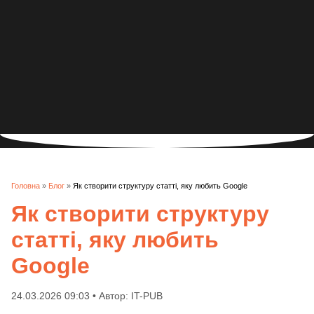
Головна
»
Блог
»
Як створити структуру статті, яку любить Google
Як створити структуру
статті, яку любить
Google
24.03.2026 09:03 • Автор: IT-PUB