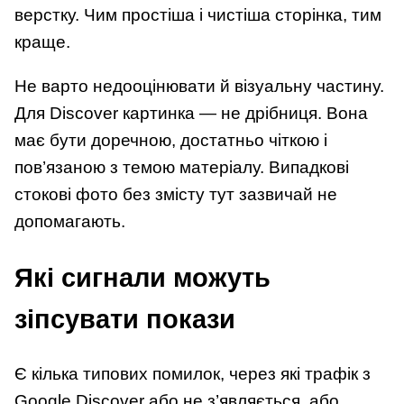
верстку. Чим простіша і чистіша сторінка, тим
краще.
Не варто недооцінювати й візуальну частину.
Для Discover картинка — не дрібниця. Вона
має бути доречною, достатньо чіткою і
пов’язаною з темою матеріалу. Випадкові
стокові фото без змісту тут зазвичай не
допомагають.
Які сигнали можуть
зіпсувати покази
Є кілька типових помилок, через які трафік з
Google Discover або не з’являється, або