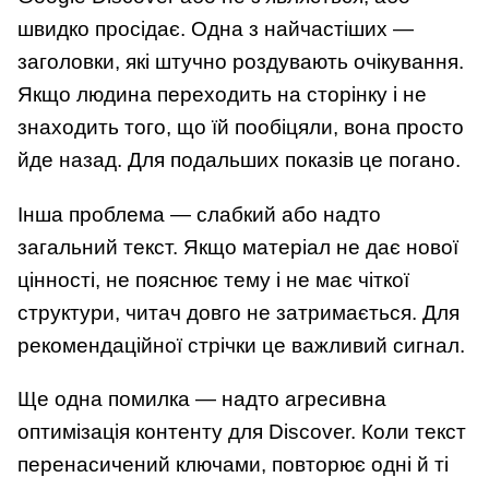
швидко просідає. Одна з найчастіших —
заголовки, які штучно роздувають очікування.
Якщо людина переходить на сторінку і не
знаходить того, що їй пообіцяли, вона просто
йде назад. Для подальших показів це погано.
Інша проблема — слабкий або надто
загальний текст. Якщо матеріал не дає нової
цінності, не пояснює тему і не має чіткої
структури, читач довго не затримається. Для
рекомендаційної стрічки це важливий сигнал.
Ще одна помилка — надто агресивна
оптимізація контенту для Discover. Коли текст
перенасичений ключами, повторює одні й ті