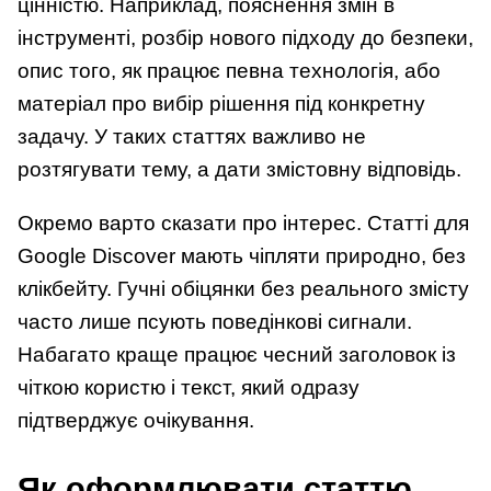
цінністю. Наприклад, пояснення змін в
інструменті, розбір нового підходу до безпеки,
опис того, як працює певна технологія, або
матеріал про вибір рішення під конкретну
задачу. У таких статтях важливо не
розтягувати тему, а дати змістовну відповідь.
Окремо варто сказати про інтерес. Статті для
Google Discover мають чіпляти природно, без
клікбейту. Гучні обіцянки без реального змісту
часто лише псують поведінкові сигнали.
Набагато краще працює чесний заголовок із
чіткою користю і текст, який одразу
підтверджує очікування.
Як оформлювати статтю,