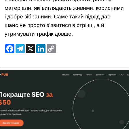
матеріали, які виглядають живими, корисними
і добре зібраними. Саме такий підхід дає
шанс не просто з’явитися в стрічці, а й
утримувати трафік довше.
Facebook
Telegram
X
LinkedIn
Copy
Link