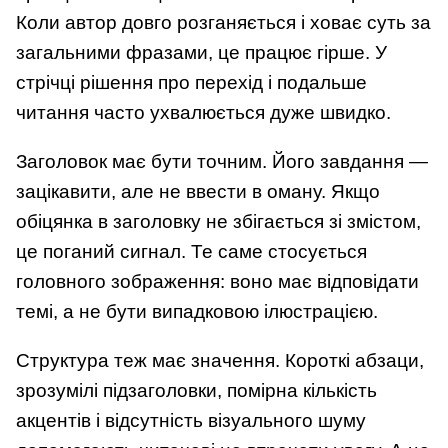
Коли автор довго розганяється і ховає суть за
загальними фразами, це працює гірше. У
стрічці рішення про перехід і подальше
читання часто ухвалюється дуже швидко.
Заголовок має бути точним. Його завдання —
зацікавити, але не ввести в оману. Якщо
обіцянка в заголовку не збігається зі змістом,
це поганий сигнал. Те саме стосується
головного зображення: воно має відповідати
темі, а не бути випадковою ілюстрацією.
Структура теж має значення. Короткі абзаци,
зрозумілі підзаголовки, помірна кількість
акцентів і відсутність візуального шуму