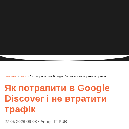
Головна
»
Блог
»
Як потрапити в Google Discover і не втратити трафік
Як потрапити в Google
Discover і не втратити
трафік
27.05.2026 09:03 • Автор: IT-PUB