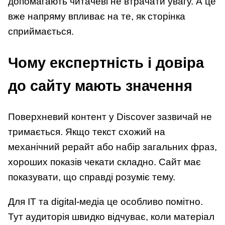
допомагають читачеві не втрачати увагу. А це
вже напряму впливає на те, як сторінка
сприймається.
Чому експертність і довіра
до сайту мають значення
Поверхневий контент у Discover зазвичай не
тримається. Якщо текст схожий на
механічний рерайт або набір загальних фраз,
хороших показів чекати складно. Сайт має
показувати, що справді розуміє тему.
Для IT та digital-медіа це особливо помітно.
Тут аудиторія швидко відчуває, коли матеріал