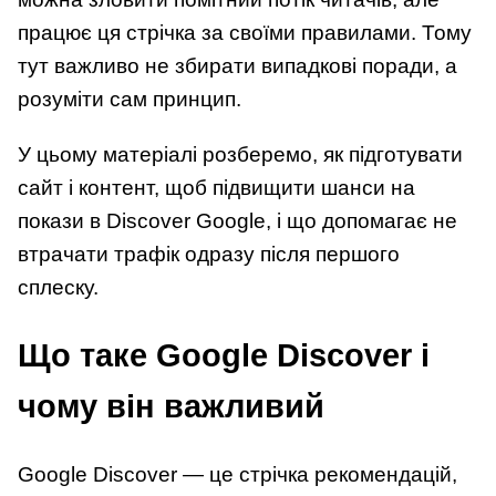
працює ця стрічка за своїми правилами. Тому
тут важливо не збирати випадкові поради, а
розуміти сам принцип.
У цьому матеріалі розберемо, як підготувати
сайт і контент, щоб підвищити шанси на
покази в Discover Google, і що допомагає не
втрачати трафік одразу після першого
сплеску.
Що таке Google Discover і
чому він важливий
Google Discover — це стрічка рекомендацій,