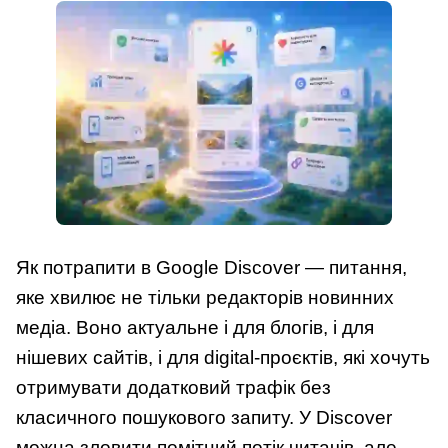
Як потрапити в Google Discover — питання,
яке хвилює не тільки редакторів новинних
медіа. Воно актуальне і для блогів, і для
нішевих сайтів, і для digital-проєктів, які хочуть
отримувати додатковий трафік без
класичного пошукового запиту. У Discover
можна зловити помітний потік читачів, але