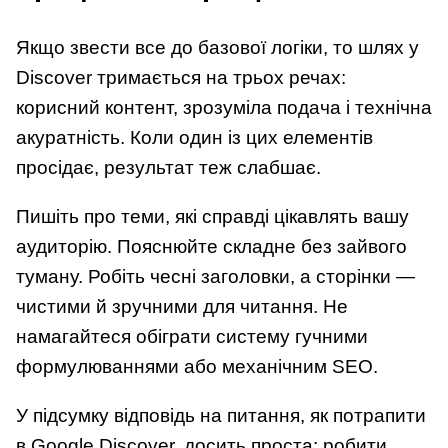
Якщо звести все до базової логіки, то шлях у
Discover тримається на трьох речах:
корисний контент, зрозуміла подача і технічна
акуратність. Коли один із цих елементів
просідає, результат теж слабшає.
Пишіть про теми, які справді цікавлять вашу
аудиторію. Пояснюйте складне без зайвого
туману. Робіть чесні заголовки, а сторінки —
чистими й зручними для читання. Не
намагайтеся обіграти систему гучними
формулюваннями або механічним SEO.
У підсумку відповідь на питання, як потрапити
в Google Discover, досить проста: робити