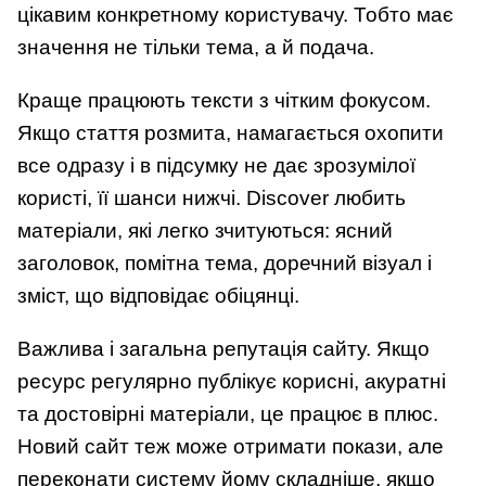
цікавим конкретному користувачу. Тобто має
значення не тільки тема, а й подача.
Краще працюють тексти з чітким фокусом.
Якщо стаття розмита, намагається охопити
все одразу і в підсумку не дає зрозумілої
користі, її шанси нижчі. Discover любить
матеріали, які легко зчитуються: ясний
заголовок, помітна тема, доречний візуал і
зміст, що відповідає обіцянці.
Важлива і загальна репутація сайту. Якщо
ресурс регулярно публікує корисні, акуратні
та достовірні матеріали, це працює в плюс.
Новий сайт теж може отримати покази, але
переконати систему йому складніше, якщо