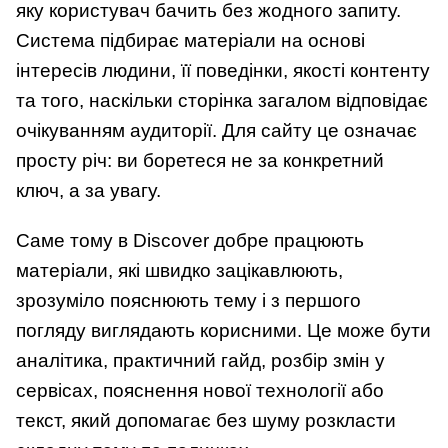
яку користувач бачить без жодного запиту.
Система підбирає матеріали на основі
інтересів людини, її поведінки, якості контенту
та того, наскільки сторінка загалом відповідає
очікуванням аудиторії. Для сайту це означає
просту річ: ви боретеся не за конкретний
ключ, а за увагу.
Саме тому в Discover добре працюють
матеріали, які швидко зацікавлюють,
зрозуміло пояснюють тему і з першого
погляду виглядають корисними. Це може бути
аналітика, практичний гайд, розбір змін у
сервісах, пояснення нової технології або
текст, який допомагає без шуму розкласти