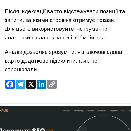
Після індексації варто відстежувати позиції та
запити, за якими сторінка отримує покази.
Для цього використовуйте інструменти
аналітики та дані з панелі вебмайстра.
Аналіз дозволяє зрозуміти, які ключові слова
варто додатково підсилити, а які не
спрацювали.
Facebook
Telegram
X
LinkedIn
Copy
Link