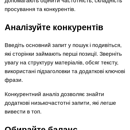
допомагають оцінити частотність, складність
просування та конкурентів.
Аналізуйте конкурентів
Введіть основний запит у пошук і подивіться,
які сторінки займають перші позиції. Зверніть
увагу на структуру матеріалів, обсяг тексту,
використані підзаголовки та додаткові ключові
фрази.
Конкурентний аналіз дозволяє знайти
додаткові низькочастотні запити, які легше
вивести в топ.
Обирайте баланс