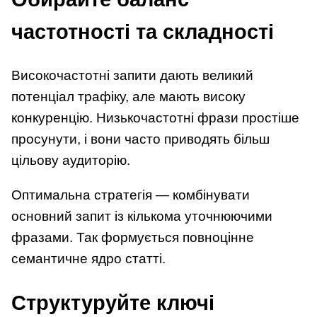
частотності та складності
Високочастотні запити дають великий
потенціал трафіку, але мають високу
конкуренцію. Низькочастотні фрази простіше
просунути, і вони часто приводять більш
цільову аудиторію.
Оптимальна стратегія — комбінувати
основний запит із кількома уточнюючими
фразами. Так формується повноцінне
семантичне ядро статті.
Структуруйте ключі