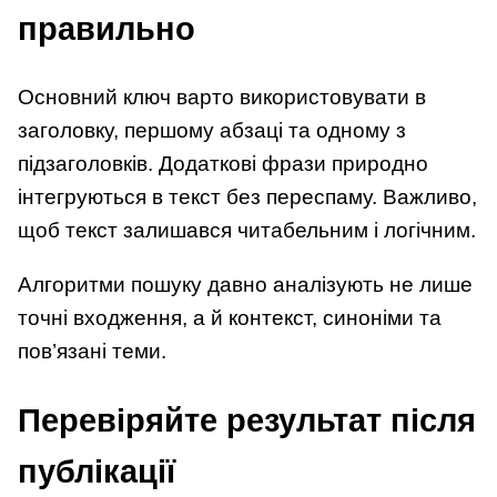
правильно
Основний ключ варто використовувати в
заголовку, першому абзаці та одному з
підзаголовків. Додаткові фрази природно
інтегруються в текст без переспаму. Важливо,
щоб текст залишався читабельним і логічним.
Алгоритми пошуку давно аналізують не лише
точні входження, а й контекст, синоніми та
пов’язані теми.
Перевіряйте результат після
публікації