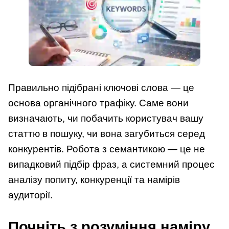
Правильно підібрані ключові слова — це
основа органічного трафіку. Саме вони
визначають, чи побачить користувач вашу
статтю в пошуку, чи вона загубиться серед
конкурентів. Робота з семантикою — це не
випадковий підбір фраз, а системний процес
аналізу попиту, конкуренції та намірів
аудиторії.
Почніть з розуміння наміру