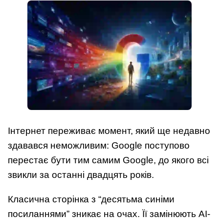
Інтернет переживає момент, який ще недавно
здавався неможливим: Google поступово
перестає бути тим самим Google, до якого всі
звикли за останні двадцять років.
Класична сторінка з “десятьма синіми
посиланнями” зникає на очах. Її замінюють AI-