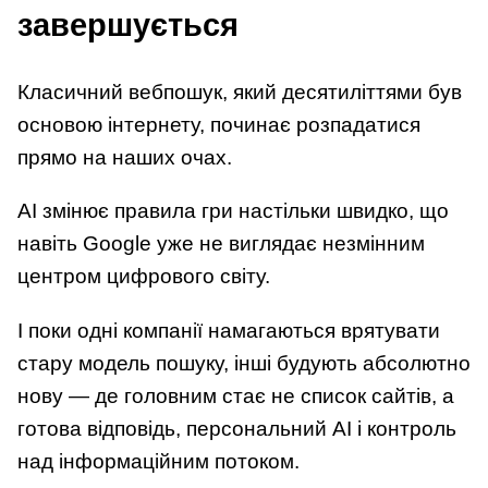
завершується
Класичний вебпошук, який десятиліттями був
основою інтернету, починає розпадатися
прямо на наших очах.
AI змінює правила гри настільки швидко, що
навіть Google уже не виглядає незмінним
центром цифрового світу.
І поки одні компанії намагаються врятувати
стару модель пошуку, інші будують абсолютно
нову — де головним стає не список сайтів, а
готова відповідь, персональний AI і контроль
над інформаційним потоком.