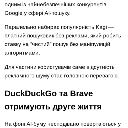
одним із найнебезпечніших конкурентів
Google у сфері AI-пошуку.
Паралельно набирає популярність Kagi —
платний пошуковик без реклами, який робить
ставку на “чистий” пошук без маніпуляцій
алгоритмами.
Для частини користувачів саме відсутність
рекламного шуму стає головною перевагою.
DuckDuckGo та Brave
отримують друге життя
На фоні AI-буму несподівано повертаються у