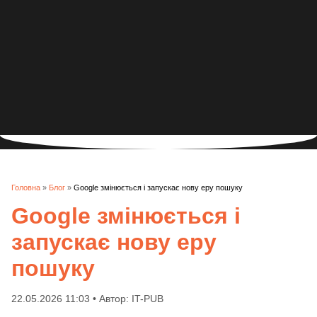
Головна
»
Блог
»
Google змінюється і запускає нову еру пошуку
Google змінюється і
запускає нову еру
пошуку
22.05.2026 11:03 • Автор: IT-PUB