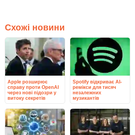
Схожі новини
Apple розширює
Spotify відкриває AI-
справу проти OpenAI
ремікси для тисяч
через нові підозри у
незалежних
витоку секретів
музикантів