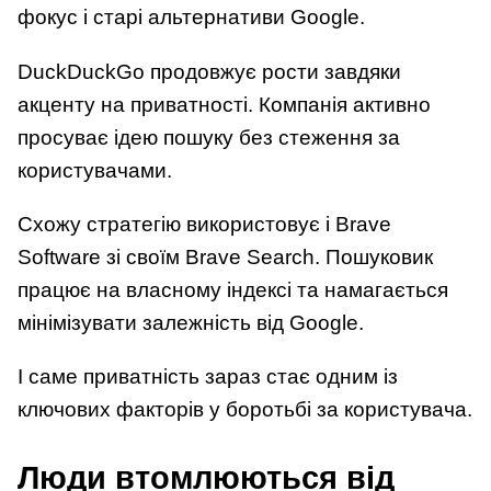
фокус і старі альтернативи Google.
DuckDuckGo продовжує рости завдяки
акценту на приватності. Компанія активно
просуває ідею пошуку без стеження за
користувачами.
Схожу стратегію використовує і Brave
Software зі своїм Brave Search. Пошуковик
працює на власному індексі та намагається
мінімізувати залежність від Google.
І саме приватність зараз стає одним із
ключових факторів у боротьбі за користувача.
Люди втомлюються від