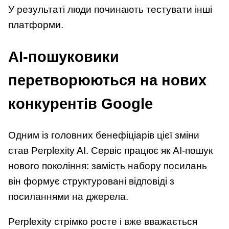
У результаті люди починають тестувати інші
платформи.
AI-пошуковики
перетворюються на нових
конкурентів Google
Одним із головних бенефіціарів цієї зміни
став Perplexity AI. Сервіс працює як AI-пошук
нового покоління: замість набору посилань
він формує структуровані відповіді з
посиланнями на джерела.
Perplexity стрімко росте і вже вважається