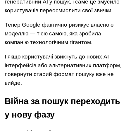
генеративний AI у пошук, і саме це змусило
користувачів переосмислити свої звички.
Тепер Google фактично ризикує власною
моделлю — тією самою, яка зробила
компанію технологічним гігантом.
І якщо користувачі звикнуть до нових AI-
інтерфейсів або альтернативних платформ,
повернути старий формат пошуку вже не
вийде.
Війна за пошук переходить
у нову фазу