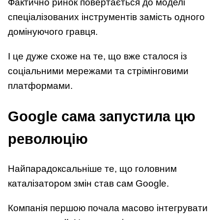
Фактично ринок повертається до моделі
спеціалізованих інструментів замість одного
домінуючого гравця.
І це дуже схоже на те, що вже сталося із
соціальними мережами та стрімінговими
платформами.
Google сама запустила цю
революцію
Найпарадоксальніше те, що головним
каталізатором змін став сам Google.
Компанія першою почала масово інтегрувати