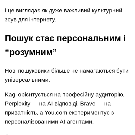
І це виглядає як дуже важливий культурний
зсув для інтернету.
Пошук стає персональним і
“розумним”
Нові пошуковики більше не намагаються бути
універсальними.
Kagi орієнтується на професійну аудиторію,
Perplexity — на AI-відповіді, Brave — на
приватність, а You.com експериментує з
персоналізованими AI-агентами.