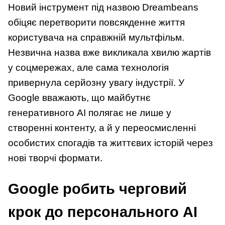
Новий інструмент під назвою Dreambeans
обіцяє перетворити повсякденне життя
користувача на справжній мультфільм.
Незвична назва вже викликала хвилю жартів
у соцмережах, але сама технологія
привернула серйозну увагу індустрії. У
Google вважають, що майбутнє
генеративного AI полягає не лише у
створенні контенту, а й у переосмисленні
особистих спогадів та життєвих історій через
нові творчі формати.
Google робить черговий
крок до персонального AI