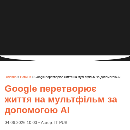
Головна
»
Новини
»
Google перетворює життя на мультфільм за допомогою AI
Google перетворює
життя на мультфільм за
допомогою AI
04.06.2026 10:03 • Автор: IT-PUB