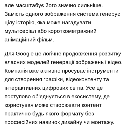
але масштабує його значно сильніше.
Замість одного зображення система генерує
цілу історію, яка може нагадувати
мультсеріал або короткометражний
анімаційний фільм.
Для Google це логічне продовження розвитку
власних моделей генерації зображень і відео.
Компанія вже активно просуває інструменти
для створення графіки, відеоконтенту та
інтерактивних цифрових світів. Усе це
поступово об'єднується в екосистему, де
користувач може створювати контент
практично будь-якого формату без
професійних навичок дизайну чи монтажу.