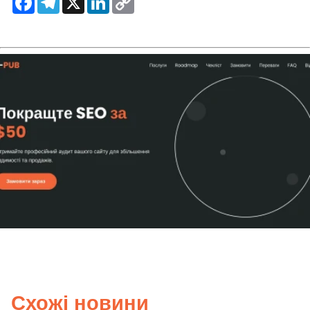
Link
Схожі новини