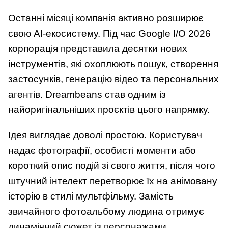
Останні місяці компанія активно розширює
свою AI-екосистему. Під час Google I/O 2026
корпорація представила десятки нових
інструментів, які охоплюють пошук, створення
застосунків, генерацію відео та персональних
агентів. Dreambeans став одним із
найоригінальніших проєктів цього напрямку.
Ідея виглядає доволі простою. Користувач
надає фотографії, особисті моменти або
короткий опис подій зі свого життя, після чого
штучний інтелект перетворює їх на анімовану
історію в стилі мультфільму. Замість
звичайного фотоальбому людина отримує
динамічний сюжет із персонажами,