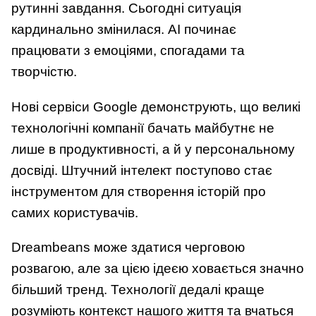
рутинні завдання. Сьогодні ситуація
кардинально змінилася. AI починає
працювати з емоціями, спогадами та
творчістю.
Нові сервіси Google демонструють, що великі
технологічні компанії бачать майбутнє не
лише в продуктивності, а й у персональному
досвіді. Штучний інтелект поступово стає
інструментом для створення історій про
самих користувачів.
Dreambeans може здатися черговою
розвагою, але за цією ідеєю ховається значно
більший тренд. Технології дедалі краще
розуміють контекст нашого життя та вчаться