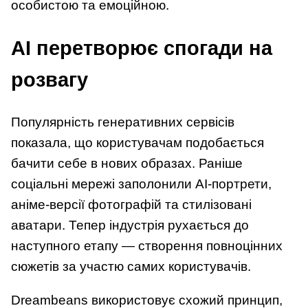
особистою та емоційною.
AI перетворює спогади на
розвагу
Популярність генеративних сервісів
показала, що користувачам подобається
бачити себе в нових образах. Раніше
соціальні мережі заполонили AI-портрети,
аніме-версії фотографій та стилізовані
аватари. Тепер індустрія рухається до
наступного етапу — створення повноцінних
сюжетів за участю самих користувачів.
Dreambeans використовує схожий принцип,