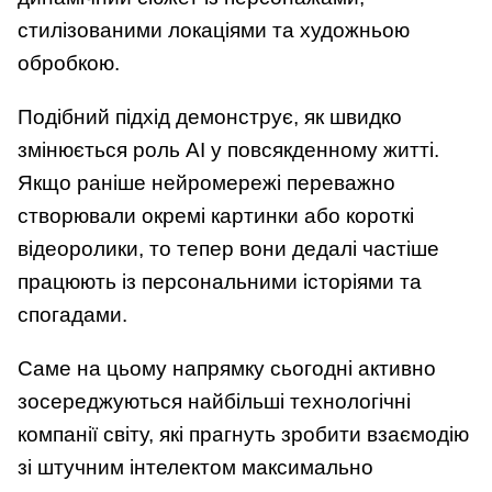
стилізованими локаціями та художньою
обробкою.
Подібний підхід демонструє, як швидко
змінюється роль AI у повсякденному житті.
Якщо раніше нейромережі переважно
створювали окремі картинки або короткі
відеоролики, то тепер вони дедалі частіше
працюють із персональними історіями та
спогадами.
Саме на цьому напрямку сьогодні активно
зосереджуються найбільші технологічні
компанії світу, які прагнуть зробити взаємодію
зі штучним інтелектом максимально