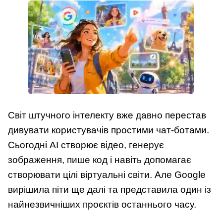
Світ штучного інтелекту вже давно перестав
дивувати користувачів простими чат-ботами.
Сьогодні AI створює відео, генерує
зображення, пише код і навіть допомагає
створювати цілі віртуальні світи. Але Google
вирішила піти ще далі та представила один із
найнезвичніших проєктів останнього часу.