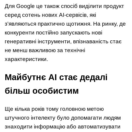
Для Google це також спосіб виділити продукт
серед сотень нових AI-сервісів, які
з'являються практично щотижня. На ринку, де
конкуренти постійно запускають нові
генеративні інструменти, впізнаваність стає
не менш важливою за технічні
характеристики.
Майбутнє AI стає дедалі
більш особистим
Ще кілька років тому головною метою
штучного інтелекту було допомагати людям
знаходити інформацію або автоматизувати