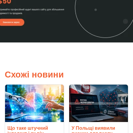
Схожі новини
Що таке штучний
У Польщі виявили