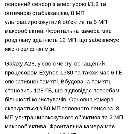
основний сенсор з апертурою f/1.8 та
оптичною стабілізацією, 8 МП
ультраширококутний об'єктив та 5 МП
макрооб'єктив. Фронтальна камера має
роздільну здатність 12 МП, що забезпечує
якісні селфі-знімки.
Galaxy A26, у свою чергу, оснащений
процесором Exynos 1380 та також має 6 ГБ
оперативної пам'яті. Вбудована пам'ять
становить 128 ГБ, що відповідає потребам
більшості користувачів. Основна камера
складається з 50 МП головного сенсора, 8
МП ультраширококутного об'єктива та 2 МП
макрооб'єктива. Фронтальна камера має