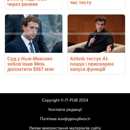
час тесту
через ризики
Суд у Нью-Мексико
Airbnb тестує AI-
зобов’язав Meta
пошук і прискорює
доплатити $567 млн
запуск функцій
Copyright © IT-PUB 2024
Контакти редакції
Політика конфіденційності
Умови використання матеріалів сайту