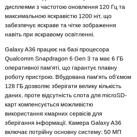
дисплеями з частотою оновлення 120 Гц та
максимальною яскравістю 1200 ніт, що
забезпечує яскраве та чітке зображення
навіть при яскравому освітленні.
Galaxy A36 працює на базі процесора
Qualcomm Snapdragon 6 Gen 3 та має 6 ГБ
оперативної пам'яті, що гарантує плавну
роботу пристрою. Вбудована пам'ять об'ємом
128 ГБ дозволяє зберігати велику кількість
даних, проте відсутність слота для microSD-
карт компенсується можливістю
використання хмарних сервісів для
зберігання інформації. Камера Galaxy A36
включає потрійну основну систему: 50 МП