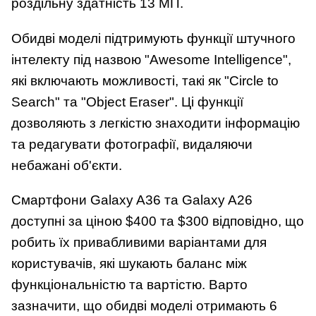
роздільну здатність 13 МП.
Обидві моделі підтримують функції штучного
інтелекту під назвою "Awesome Intelligence",
які включають можливості, такі як "Circle to
Search" та "Object Eraser". Ці функції
дозволяють з легкістю знаходити інформацію
та редагувати фотографії, видаляючи
небажані об'єкти.
Смартфони Galaxy A36 та Galaxy A26
доступні за ціною $400 та $300 відповідно, що
робить їх привабливими варіантами для
користувачів, які шукають баланс між
функціональністю та вартістю. Варто
зазначити, що обидві моделі отримають 6