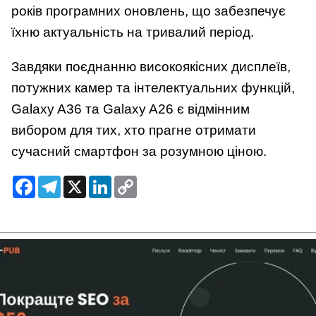
років програмних оновлень, що забезпечує
їхню актуальність на тривалий період.
Завдяки поєднанню високоякісних дисплеїв,
потужних камер та інтелектуальних функцій,
Galaxy A36 та Galaxy A26 є відмінним
вибором для тих, хто прагне отримати
сучасний смартфон за розумною ціною.
Facebook
Telegram
X
LinkedIn
Copy
Link