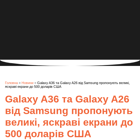
Головна
»
Новини
»
Galaxy A36 та Galaxy A26 від Samsung пропонують великі,
яскраві екрани до 500 доларів США
Galaxy A36 та Galaxy A26
від Samsung пропонують
великі, яскраві екрани до
500 доларів США