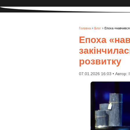
Головна
»
Блог
»
Епоха «навчився 
Епоха «нав
закінчилас
розвитку
07.01.2026 16:03 • Автор: 