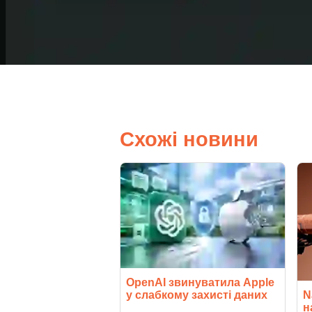
Схожі новини
OpenAI звинуватила Apple
у слабкому захисті даних
N
н