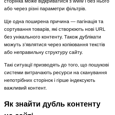
сторінка може відкриватися з www і без нього
або через різні параметри фільтрів.
Ще одна поширена причина — пагінація та
сортування товарів, які створюють нові URL
без унікального контенту. Також дублікати
можуть з’являтися через копіювання текстів
або неправильну структуру сайту.
Такі ситуації призводять до того, що пошукові
системи витрачають ресурси на сканування
непотрібних сторінок і гірше індексують
важливий контент.
Як знайти дубль контенту