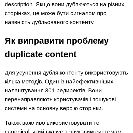
description. Якщо вони дублюються на різних
сторінках, це може бути сигналом про
наявність дубльованого контенту.
Як виправити проблему
duplicate content
Для усунення дубля контенту використовують
кілька методів. Один із найефективніших —
налаштування 301 редиректів. Вони
перенаправляють користувачів і пошукові
системи на основну версію сторінки.
Також важливо використовувати тег
canonical, який вказує пошуковим системам,