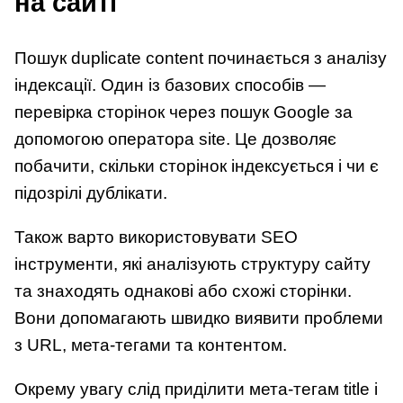
на сайті
Пошук duplicate content починається з аналізу
індексації. Один із базових способів —
перевірка сторінок через пошук Google за
допомогою оператора site. Це дозволяє
побачити, скільки сторінок індексується і чи є
підозрілі дублікати.
Також варто використовувати SEO
інструменти, які аналізують структуру сайту
та знаходять однакові або схожі сторінки.
Вони допомагають швидко виявити проблеми
з URL, мета-тегами та контентом.
Окрему увагу слід приділити мета-тегам title і