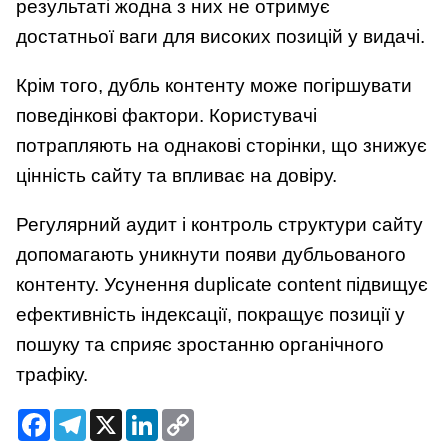
результаті жодна з них не отримує
достатньої ваги для високих позицій у видачі.
Крім того, дубль контенту може погіршувати
поведінкові фактори. Користувачі
потрапляють на однакові сторінки, що знижує
цінність сайту та впливає на довіру.
Регулярний аудит і контроль структури сайту
допомагають уникнути появи дубльованого
контенту. Усунення duplicate content підвищує
ефективність індексації, покращує позиції у
пошуку та сприяє зростанню органічного
трафіку.
Facebook
Telegram
X
LinkedIn
Copy
Link