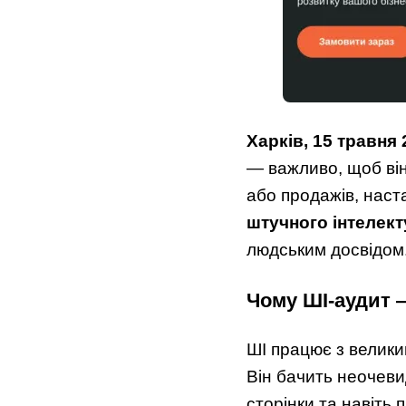
Харків, 15 травня 
— важливо, щоб він
або продажів, наст
штучного інтелект
людським досвідом
Чому ШІ-аудит —
ШІ працює з велики
Він бачить неочевид
сторінки та навіть 