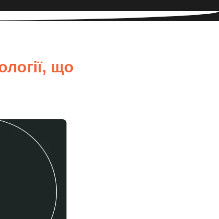
логії, що