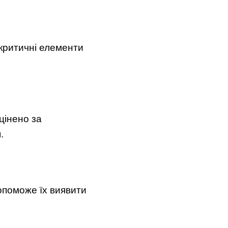
 критичні елементи
цінено за
.
опоможе їх виявити