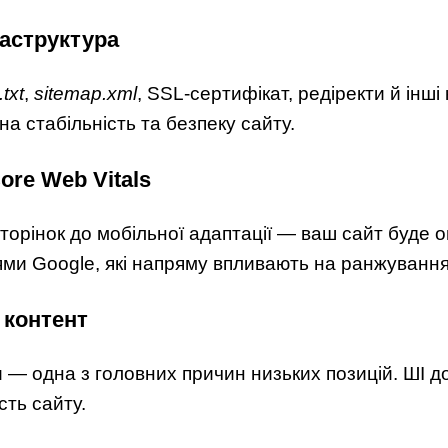
раструктура
.txt
,
sitemap.xml
, SSL-сертифікат, редіректи й інші
а стабільність та безпеку сайту.
ore Web Vitals
торінок до мобільної адаптації — ваш сайт буде о
ми Google, які напряму впливають на ранжування
контент
 — одна з головних причин низьких позицій. ШІ д
сть сайту.