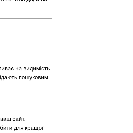
ливає на видимість
овідають пошуковим
 ваш сайт.
обити для кращої