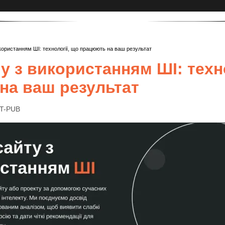
користанням ШІ: технології, що працюють на ваш результат
у з використанням ШІ: техно
на ваш результат
IT-PUB