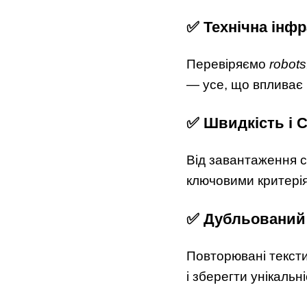
✅ Технічна інф
Перевіряємо
robots
— усе, що впливає н
✅ Швидкість і C
Від завантаження с
ключовими критерія
✅ Дубльований 
Повторювані тексти
і зберегти унікальні