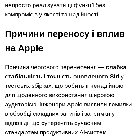
непросто реалізувати ці функції без
компромісів у якості та надійності.
Причини переносу і вплив
на Apple
Причина чергового перенесення —
слабка
стабільність і точність оновленого Siri
у
тестових збірках, що робить її ненадійною
для щоденного використання широкою
аудиторією. Інженери Apple виявили помилки
в обробці складних запитів і затримки у
відповіді, що суперечить сучасним
стандартам продуктивних AI-систем.