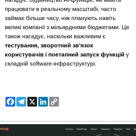
працювати в реальному масштабі, часто
займає більше часу, ніж планують навіть
великі компанії з мільярдними бюджетами. Це
також нагадує, наскільки важливим є
тестування, зворотний зв’язок
користувачів і поетапний запуск функцій
у
складній software-інфраструктурі.
Facebook
Telegram
X
LinkedIn
Copy
Link