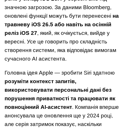
значною загрозою. За даними Bloomberg,
оновлені функції можуть бути перенесені
на
травневу iOS 26.5 або навіть на осінній
реліз iOS 27
, який, як очікується, вийде у
вересні. Усе це говорить про складність
створення системи, яка відповідає вимогам
сучасного AI асистента.
Головна ідея Apple — зробити Siri здатною
розуміти контекст запитів,
використовувати персональні дані без
порушення приватності та працювати як
повноцінний AI-асистент
. Компанія вперше
анонсувала це оновлення ще у 2024 році,
але серія затримок показує, наскільки