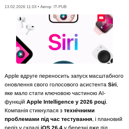
13.02.2026 11:03 • Автор: IT-PUB
Apple вдруге переносить запуск масштабного
оновлення свого голосового асистента
Siri
,
яке мало стати ключовою частиною AI-
функцій
Apple Intelligence у 2026 році
.
Компанія стикнулася з
технічними
проблемами під час тестування
, і плановий
реліз у складі
iOS 26.4
у березні вже під