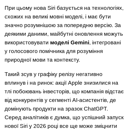
При цьому нова Siri базується на технологіях,
схожих на великі мовні моделі, і має бути
значно розумнішою за попередню версію. За
деякими даними, майбутні оновлення можуть
використовувати
моделі Gemini
, інтегровані
у голосового помічника для розуміння
природної мови та контексту.
Такий зсув у графіку релізу негативно
вплинув і на ринок: акції Apple знизилися на
тлі побоювань інвесторів, що компанія відстає
від конкурентів у сегменті AI-асистентів, де
домінують продукти на зразок ChatGPT.
Серед аналітиків є думка, що успішний запуск
нової Siri у 2026 році все ще може зміцнити