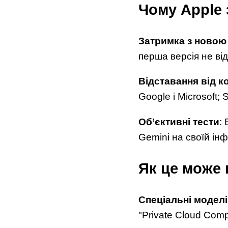
Чому Apple 
Затримка з новою 
перша версія не ві
Відставання від к
Google і Microsoft; 
Об’єктивні тести
:
Gemini на своїй ін
Як це може
Спеціальні моделі
"Private Cloud Com