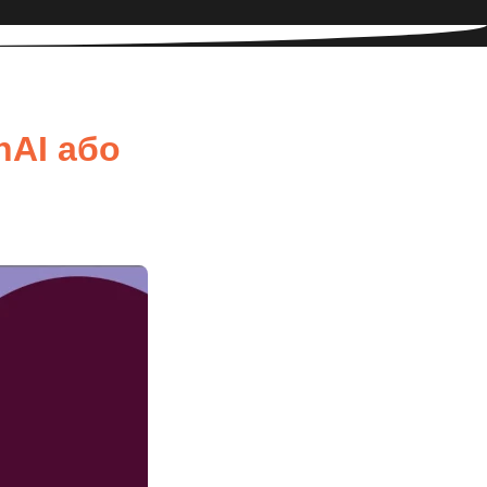
nAI або