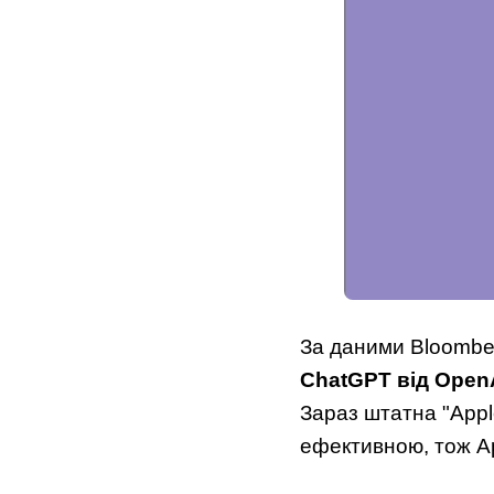
За даними Bloomber
ChatGPT від Open
Зараз штатна "Appl
ефективною, тож Ap