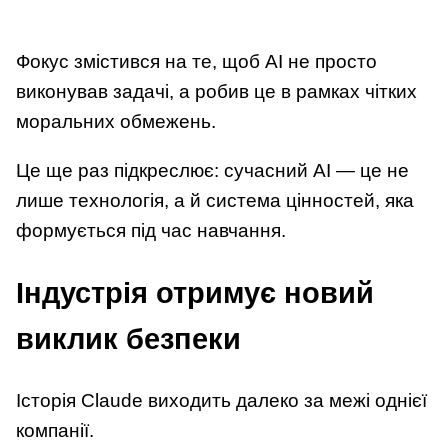
Фокус змістився на те, щоб AI не просто
виконував задачі, а робив це в рамках чітких
моральних обмежень.
Це ще раз підкреслює: сучасний AI — це не
лише технологія, а й система цінностей, яка
формується під час навчання.
Індустрія отримує новий
виклик безпеки
Історія Claude виходить далеко за межі однієї
компанії.