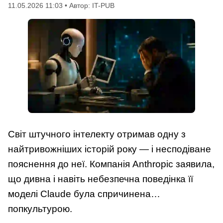
11.05.2026 11:03 • Автор: IT-PUB
Світ штучного інтелекту отримав одну з
найтривожніших історій року — і несподіване
пояснення до неї. Компанія Anthropic заявила,
що дивна і навіть небезпечна поведінка її
моделі Claude була спричинена…
попкультурою.