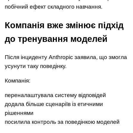
побічний ефект складного навчання.
Компанія вже змінює підхід
до тренування моделей
Після інциденту Anthropic заявила, що змогла
усунути таку поведінку.
Компанія:
переналаштувала систему відповідей
додала більше сценаріїв із етичними
рішеннями
посилила контроль за поведінкою моделей