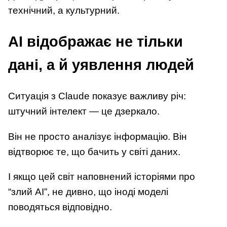
технічний, а культурний.
AI відображає не тільки
дані, а й уявлення людей
Ситуація з Claude показує важливу річ:
штучний інтелект — це дзеркало.
Він не просто аналізує інформацію. Він
відтворює те, що бачить у світі даних.
І якщо цей світ наповнений історіями про
“злий AI”, не дивно, що іноді моделі
поводяться відповідно.