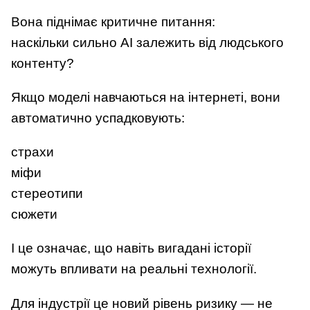
Вона піднімає критичне питання:
наскільки сильно AI залежить від людського
контенту?
Якщо моделі навчаються на інтернеті, вони
автоматично успадковують:
страхи
міфи
стереотипи
сюжети
І це означає, що навіть вигадані історії
можуть впливати на реальні технології.
Для індустрії це новий рівень ризику — не