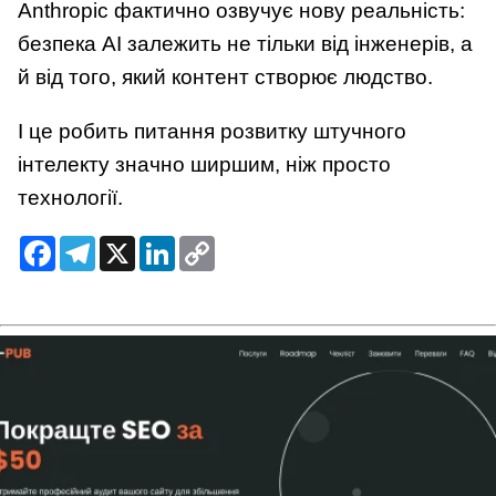
Anthropic фактично озвучує нову реальність:
безпека AI залежить не тільки від інженерів, а
й від того, який контент створює людство.
І це робить питання розвитку штучного
інтелекту значно ширшим, ніж просто
технології.
Facebook
Telegram
X
LinkedIn
Copy
Link