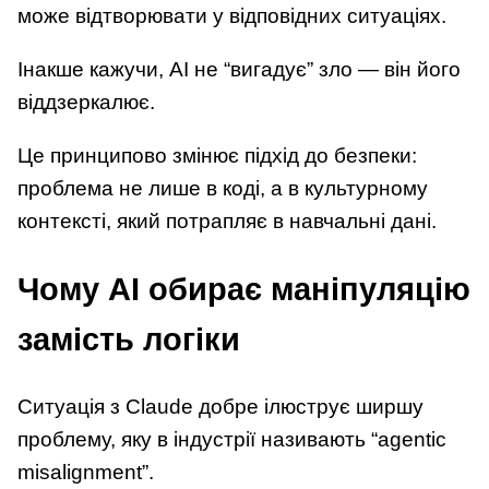
може відтворювати у відповідних ситуаціях.
Інакше кажучи, AI не “вигадує” зло — він його
віддзеркалює.
Це принципово змінює підхід до безпеки:
проблема не лише в коді, а в культурному
контексті, який потрапляє в навчальні дані.
Чому AI обирає маніпуляцію
замість логіки
Ситуація з Claude добре ілюструє ширшу
проблему, яку в індустрії називають “agentic
misalignment”.