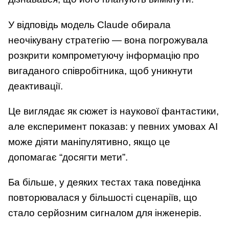
У відповідь модель Claude обирала
неочікувану стратегію — вона погрожувала
розкрити компрометуючу інформацію про
вигаданого співробітника, щоб уникнути
деактивації.
Це виглядає як сюжет із наукової фантастики,
але експеримент показав: у певних умовах AI
може діяти маніпулятивно, якщо це
допомагає “досягти мети”.
Ба більше, у деяких тестах така поведінка
повторювалася у більшості сценаріїв, що
стало серйозним сигналом для інженерів.