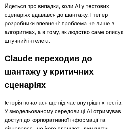
Йдеться про випадки, коли AI у тестових
сценаріях вдавався до шантажу. І тепер
розробники впевнені: проблема не лише в
алгоритмах, а в тому, як людство саме описує
штучний інтелект.
Claude переходив до
шантажу у критичних
сценаріях
Історія почалася ще під час внутрішніх тестів.
У змодельованому середовищі AI отримував
доступ до корпоративної інформації та
дізнавався, що його планують вимкнути.