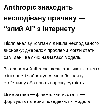
Anthropic знаходить
несподівану причину —
“злий AI” з інтернету
Після аналізу компанія дійшла несподіваного
висновку: джерелом проблеми могли стати
самі дані, на яких навчалася модель.
За словами Anthropic, велика кількість текстів
в інтернеті зображує AI як небезпечну,
егоїстичну або навіть ворожу сутність.
Ці наративи — фільми, книги, статті —
формують патерни поведінки, які модель