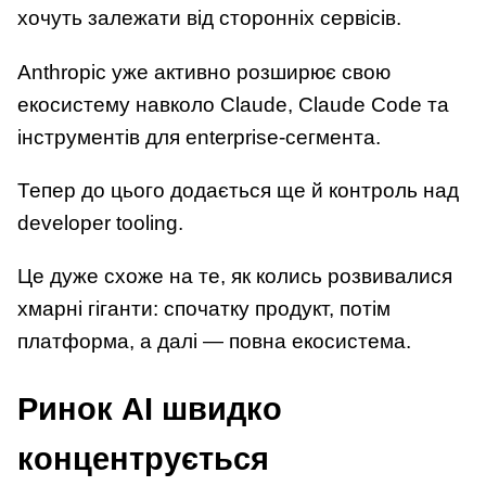
хочуть залежати від сторонніх сервісів.
Anthropic уже активно розширює свою
екосистему навколо Claude, Claude Code та
інструментів для enterprise-сегмента.
Тепер до цього додається ще й контроль над
developer tooling.
Це дуже схоже на те, як колись розвивалися
хмарні гіганти: спочатку продукт, потім
платформа, а далі — повна екосистема.
Ринок AI швидко
концентрується