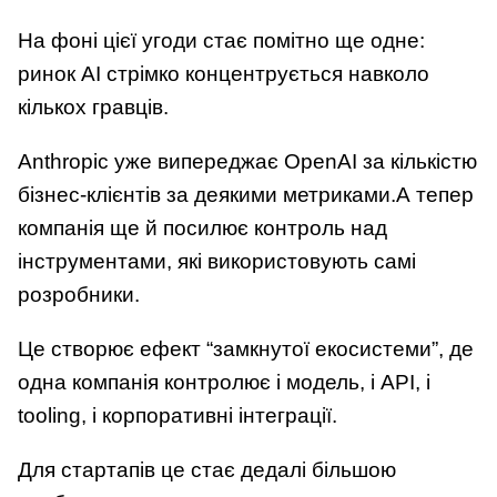
На фоні цієї угоди стає помітно ще одне:
ринок AI стрімко концентрується навколо
кількох гравців.
Anthropic уже випереджає OpenAI за кількістю
бізнес-клієнтів за деякими метриками.А тепер
компанія ще й посилює контроль над
інструментами, які використовують самі
розробники.
Це створює ефект “замкнутої екосистеми”, де
одна компанія контролює і модель, і API, і
tooling, і корпоративні інтеграції.
Для стартапів це стає дедалі більшою