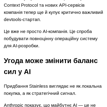
Context Protocol та нових API-сервісів
компанія тепер ще й купує критично важливий
devtools-стартап.
Це вже не просто AI-компанія. Це спроба
побудувати повноцінну операційну систему
для AI-розробки.
Угода може змінити баланс
сил у AI
Придбання Stainless виглядає не як локальна
покупка, а як стратегічний сигнал.
Anthropic показує, що майбутнє AI — це не