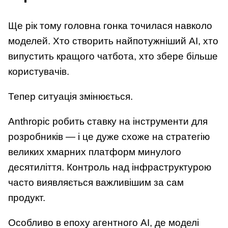
Ще рік тому головна гонка точилася навколо
моделей. Хто створить найпотужніший AI, хто
випустить кращого чатбота, хто збере більше
користувачів.
Тепер ситуація змінюється.
Anthropic робить ставку на інструменти для
розробників — і це дуже схоже на стратегію
великих хмарних платформ минулого
десятиліття. Контроль над інфраструктурою
часто виявляється важливішим за сам
продукт.
Особливо в епоху агентного AI, де моделі