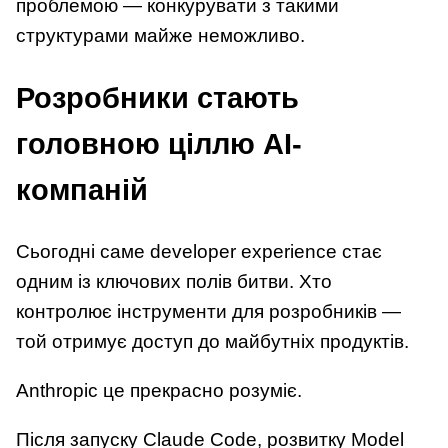
проблемою — конкурувати з такими
структурами майже неможливо.
Розробники стають
головною ціллю AI-
компаній
Сьогодні саме developer experience стає
одним із ключових полів битви. Хто
контролює інструменти для розробників —
той отримує доступ до майбутніх продуктів.
Anthropic це прекрасно розуміє.
Після запуску Claude Code, розвитку Model