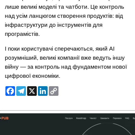
лише великі моделі та чатботи. Це контроль
над усім ланцюгом створення продуктів: від
інфраструктури до інструментів для
програмістів.
І поки користувачі сперечаються, який AI
розумніший, великі компанії вже ведуть іншу
війну — за контроль над фундаментом нової
цифрової економіки.
Facebook
Telegram
X
LinkedIn
Copy
Link