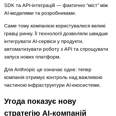
SDK та API-інтеграцій — фактично “міст” між
AI-моделями та розробниками.
Саме тому компанією користувалися великі
гравці ринку. Її технології дозволяли швидше
інтегрувати AI-сервіси у продукти,
автоматизувати роботу з API та спрощувати
запуск нових платформ.
Для Anthropic це означає одне: тепер
компанія отримує контроль над важливою
частиною інфраструктури AI-екосистеми.
Угода показує нову
стратегію AI-компаній