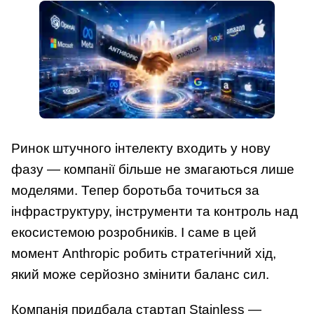
Ринок штучного інтелекту входить у нову
фазу — компанії більше не змагаються лише
моделями. Тепер боротьба точиться за
інфраструктуру, інструменти та контроль над
екосистемою розробників. І саме в цей
момент Anthropic робить стратегічний хід,
який може серйозно змінити баланс сил.
Компанія придбала стартап Stainless —