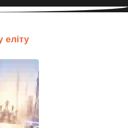
у еліту