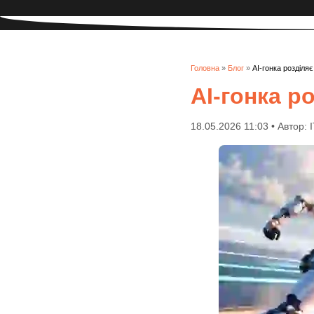
Головна
»
Блог
»
AI-гонка розділяє
AI-гонка р
18.05.2026 11:03 • Автор: 